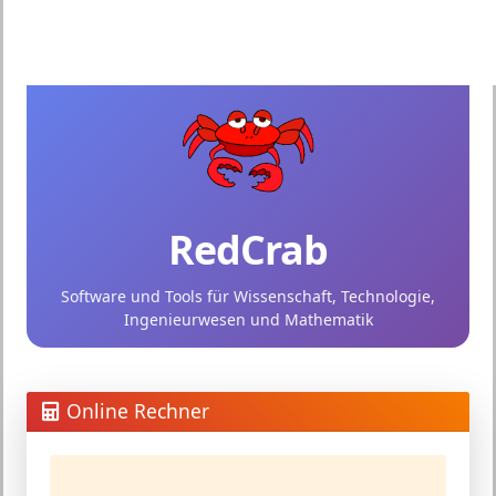
RedCrab
Software und Tools für Wissenschaft, Technologie,
Ingenieurwesen und Mathematik
Online Rechner