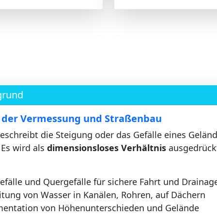
grund
n der Vermessung und Straßenbau
eschreibt die Steigung oder das Gefälle eines Geländ
Es wird als
dimensionsloses Verhältnis
ausgedrückt
fälle und Quergefälle für sichere Fahrt und Drainag
tung von Wasser in Kanälen, Rohren, auf Dächern
ntation von Höhenunterschieden und Gelände