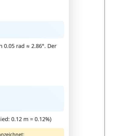
 0.05 rad ≈ 2.86°. Der
hied: 0.12 m = 0.12%)
nnzeichnet: