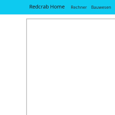
Redcrab Home
Rechner
Bauwesen