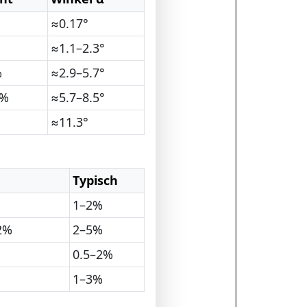
≈0.17°
≈1.1–2.3°
%
≈2.9–5.7°
5%
≈5.7–8.5°
≈11.3°
Typisch
1–2%
2%
2–5%
0.5–2%
1–3%