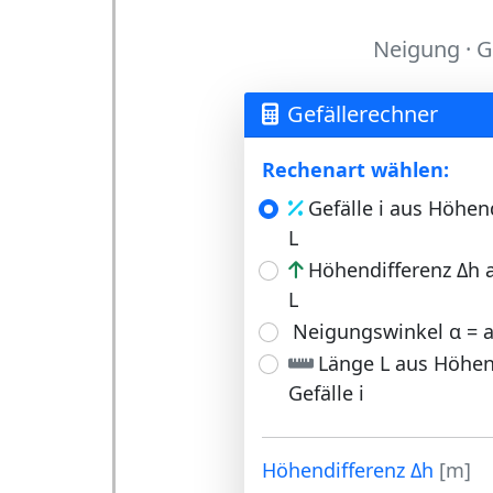
Neigung · G
Gefällerechner
Rechenart wählen:
Gefälle i aus Höhen
L
Höhendifferenz Δh a
L
Neigungswinkel α = ar
Länge L aus Höhen
Gefälle i
Höhendifferenz Δh
[m]