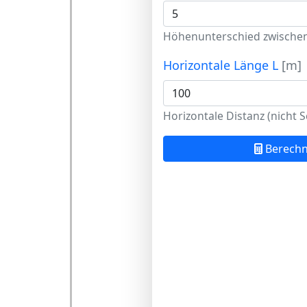
Höhenunterschied zwischen
Horizontale Länge L
[m]
Horizontale Distanz (nicht 
Berech