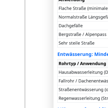
Flache Straße (minimales
Normalstraße Längsgefä
Dachgefälle
Bergstraße / Alpenpass
Sehr steile Straße
Entwässerung: Minde
Rohrtyp / Anwendung
Hausabwasserleitung (
Fallrohr / Dachenentwä
Straßenentwässerung (o
Regenwasserleitung (St