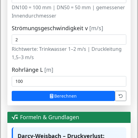
DN100 = 100 mm | DN50 = 50 mm | gemessener
Innendurchmesser
Strömungsgeschwindigkeit v
[m/s]
Richtwerte: Trinkwasser 1–2 m/s | Druckleitung
1,5–3 m/s
Rohrlänge L
[m]
Berechnen
Formeln & Grundlagen
Darcy-Weisbach – Druckverlust: