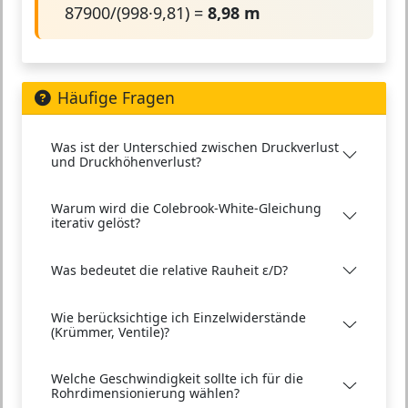
87900/(998·9,81) =
8,98 m
Häufige Fragen
Was ist der Unterschied zwischen Druckverlust
und Druckhöhenverlust?
Warum wird die Colebrook-White-Gleichung
iterativ gelöst?
Was bedeutet die relative Rauheit ε/D?
Wie berücksichtige ich Einzelwiderstände
(Krümmer, Ventile)?
Welche Geschwindigkeit sollte ich für die
Rohrdimensionierung wählen?