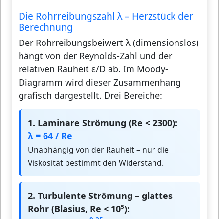
Die Rohrreibungszahl λ – Herzstück der
Berechnung
Der Rohrreibungsbeiwert λ (dimensionslos)
hängt von der Reynolds-Zahl und der
relativen Rauheit ε/D ab. Im Moody-
Diagramm wird dieser Zusammenhang
grafisch dargestellt. Drei Bereiche:
1. Laminare Strömung (Re < 2300):
λ = 64 / Re
Unabhängig von der Rauheit – nur die
Viskosität bestimmt den Widerstand.
2. Turbulente Strömung – glattes
Rohr (Blasius, Re < 10⁵):