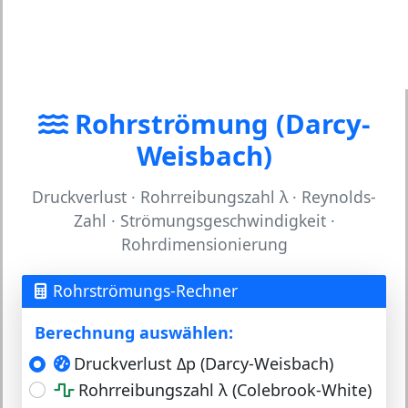
Rohrströmung (Darcy-
Weisbach)
Druckverlust · Rohrreibungszahl λ · Reynolds-
Zahl · Strömungsgeschwindigkeit ·
Rohrdimensionierung
Rohrströmungs-Rechner
Berechnung auswählen:
Druckverlust Δp (Darcy-Weisbach)
Rohrreibungszahl λ (Colebrook-White)