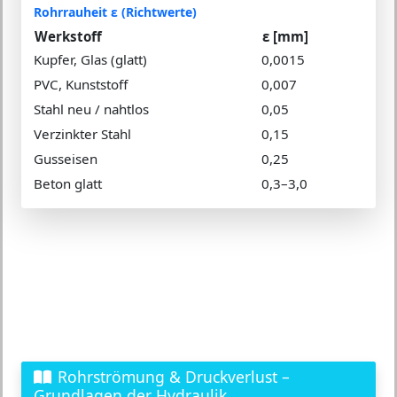
Rohrrauheit ε (Richtwerte)
Werkstoff
ε [mm]
Kupfer, Glas (glatt)
0,0015
PVC, Kunststoff
0,007
Stahl neu / nahtlos
0,05
Verzinkter Stahl
0,15
Gusseisen
0,25
Beton glatt
0,3–3,0
Rohrströmung & Druckverlust –
Grundlagen der Hydraulik