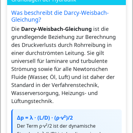
Was beschreibt die Darcy-Weisbach-
Gleichung?
Die
Darcy-Weisbach-Gleichung
ist die
grundlegende Beziehung zur Berechnung
des Druckverlusts durch Rohrreibung in
einer durchströmten Leitung. Sie gilt
universell für laminare und turbulente
Strömung sowie für alle Newtonschen
Fluide (Wasser, Öl, Luft) und ist daher der
Standard in der Verfahrenstechnik,
Wasserversorgung, Heizungs- und
Lüftungstechnik.
Δp = λ · (L/D) · (ρ·v²)/2
Der Term ρ·v²/2 ist der dynamische