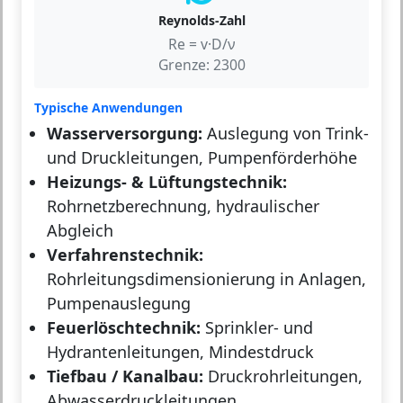
Reynolds-Zahl
Re = v·D/ν
Grenze: 2300
Typische Anwendungen
Wasserversorgung:
Auslegung von Trink-
und Druckleitungen, Pumpenförderhöhe
Heizungs- & Lüftungstechnik:
Rohrnetzberechnung, hydraulischer
Abgleich
Verfahrenstechnik:
Rohrleitungsdimensionierung in Anlagen,
Pumpenauslegung
Feuerlöschtechnik:
Sprinkler- und
Hydrantenleitungen, Mindestdruck
Tiefbau / Kanalbau:
Druckrohrleitungen,
Abwasserdruckleitungen