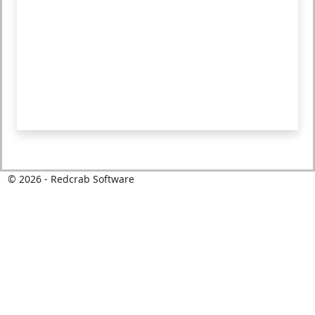
©
2026
- Redcrab Software