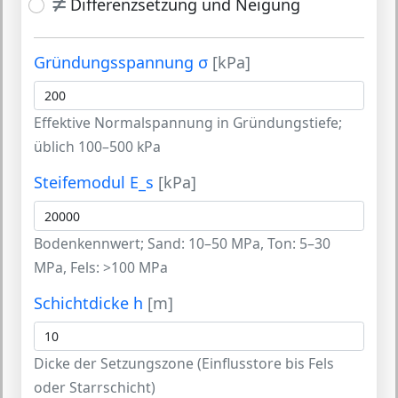
Differenzsetzung und Neigung
Gründungsspannung σ
[kPa]
Effektive Normalspannung in Gründungstiefe;
üblich 100–500 kPa
Steifemodul E_s
[kPa]
Bodenkennwert; Sand: 10–50 MPa, Ton: 5–30
MPa, Fels: >100 MPa
Schichtdicke h
[m]
Dicke der Setzungszone (Einflusstore bis Fels
oder Starrschicht)