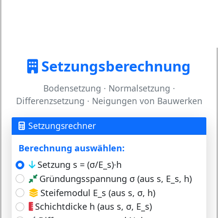
Setzungsberechnung
Bodensetzung · Normalsetzung ·
Differenzsetzung · Neigungen von Bauwerken
Setzungsrechner
Berechnung auswählen:
Setzung s = (σ/E_s)·h
Gründungsspannung σ (aus s, E_s, h)
Steifemodul E_s (aus s, σ, h)
Schichtdicke h (aus s, σ, E_s)