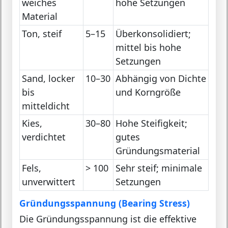
weiches
hohe Setzungen
Material
Ton, steif
5–15
Überkonsolidiert;
mittel bis hohe
Setzungen
Sand, locker
10–30
Abhängig von Dichte
bis
und Korngröße
mitteldicht
Kies,
30–80
Hohe Steifigkeit;
verdichtet
gutes
Gründungsmaterial
Fels,
> 100
Sehr steif; minimale
unverwittert
Setzungen
Gründungsspannung (Bearing Stress)
Die Gründungsspannung ist die effektive