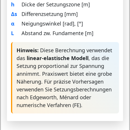
h
Dicke der Setzungszone [m]
Δs
Differenzsetzung [mm]
α
Neigungswinkel [rad], [°]
L
Abstand zw. Fundamente [m]
Hinweis:
Diese Berechnung verwendet
das
linear-elastische Modell
, das die
Setzung proportional zur Spannung
annimmt. Praxiswert bietet eine grobe
Näherung. Für präzise Vorhersagen
verwenden Sie Setzungsberechnungen
nach Edgeworth, Ménard oder
numerische Verfahren (FE).