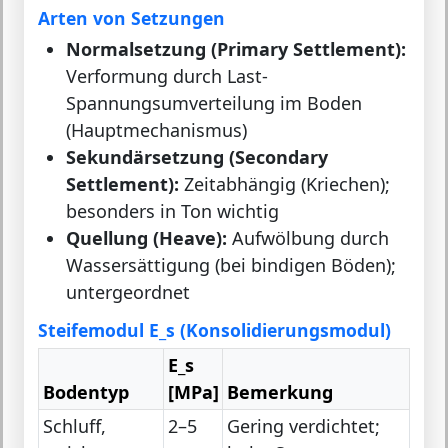
Arten von Setzungen
Normalsetzung (Primary Settlement):
Verformung durch Last-
Spannungsumverteilung im Boden
(Hauptmechanismus)
Sekundärsetzung (Secondary
Settlement):
Zeitabhängig (Kriechen);
besonders in Ton wichtig
Quellung (Heave):
Aufwölbung durch
Wassersättigung (bei bindigen Böden);
untergeordnet
Steifemodul E_s (Konsolidierungsmodul)
E_s
Bodentyp
[MPa]
Bemerkung
Schluff,
2–5
Gering verdichtet;