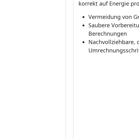
korrekt auf Energie pr
Vermeidung von G
Saubere Vorbereit
Berechnungen
Nachvollziehbare,
Umrechnungsschri