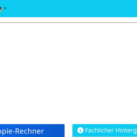
opie-Rechner
Fachlicher Hinter