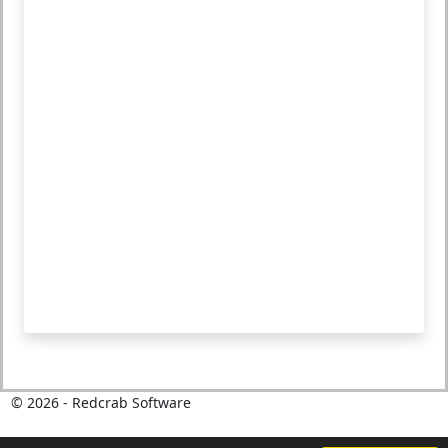
©
2026
- Redcrab Software