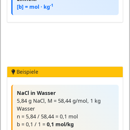
-1
[b] = mol · kg
Beispiele
NaCl in Wasser
5,84 g NaCl, M = 58,44 g/mol, 1 kg
Wasser
n = 5,84 / 58,44 = 0,1 mol
b = 0,1 / 1 =
0,1 mol/kg