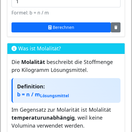
Formel: b = n / m
Berechnen
Was ist Molalität?
Die
Molalität
beschreibt die Stoffmenge
pro Kilogramm Lösungsmittel.
Definition:
b = n / m
Lösungsmittel
Im Gegensatz zur Molarität ist Molalität
temperaturunabhängig
, weil keine
Volumina verwendet werden.