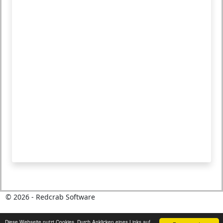
©
2026
- Redcrab Software
Diese Webseite nutzt Cookies. Durch Anklicken eines Links auf