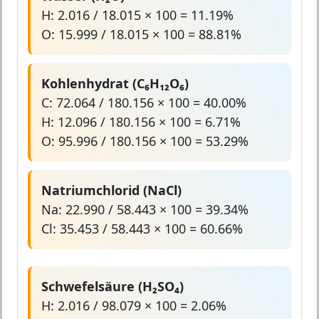
H: 2.016 / 18.015 × 100 = 11.19%
O: 15.999 / 18.015 × 100 = 88.81%
Kohlenhydrat (C₆H₁₂O₆)
C: 72.064 / 180.156 × 100 = 40.00%
H: 12.096 / 180.156 × 100 = 6.71%
O: 95.996 / 180.156 × 100 = 53.29%
Natriumchlorid (NaCl)
Na: 22.990 / 58.443 × 100 = 39.34%
Cl: 35.453 / 58.443 × 100 = 60.66%
Schwefelsäure (H₂SO₄)
H: 2.016 / 98.079 × 100 = 2.06%