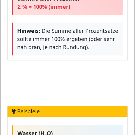
Σ % = 100% (immer)
Hinweis:
Die Summe aller Prozentsätze
sollte immer 100% ergeben (oder sehr
nah dran, je nach Rundung).
Beispiele
Wasser (H₂O)