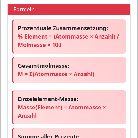
Formeln
Prozentuale Zusammensetzung:
% Element = (Atommasse × Anzahl) /
Molmasse × 100
Gesamtmolmasse:
M = Σ(Atommasse × Anzahl)
Einzelelement-Masse:
Masse(Element) = Atommasse ×
Anzahl
Summe aller Prozente: