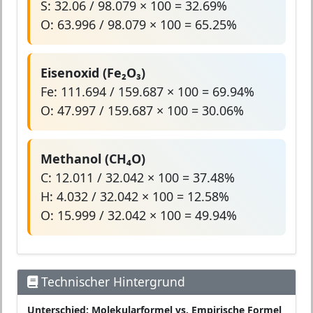
S: 32.06 / 98.079 × 100 = 32.69%
O: 63.996 / 98.079 × 100 = 65.25%
Eisenoxid (Fe₂O₃)
Fe: 111.694 / 159.687 × 100 = 69.94%
O: 47.997 / 159.687 × 100 = 30.06%
Methanol (CH₄O)
C: 12.011 / 32.042 × 100 = 37.48%
H: 4.032 / 32.042 × 100 = 12.58%
O: 15.999 / 32.042 × 100 = 49.94%
Technischer Hintergrund
Unterschied: Molekularformel vs. Empirische Formel