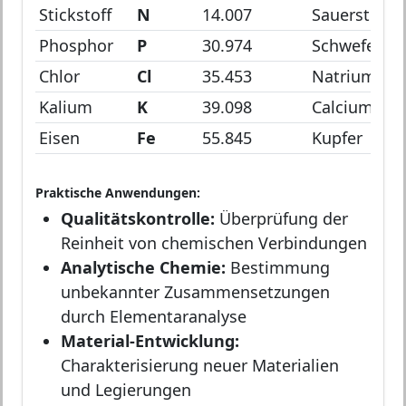
Stickstoff
N
14.007
Sauerstoff
Phosphor
P
30.974
Schwefel
Chlor
Cl
35.453
Natrium
Kalium
K
39.098
Calcium
Eisen
Fe
55.845
Kupfer
Praktische Anwendungen:
Qualitätskontrolle:
Überprüfung der
Reinheit von chemischen Verbindungen
Analytische Chemie:
Bestimmung
unbekannter Zusammensetzungen
durch Elementaranalyse
Material-Entwicklung:
Charakterisierung neuer Materialien
und Legierungen