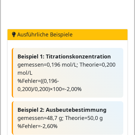
Ausführliche Beispiele
Beispiel 1: Titrationskonzentration
gemessen=0,196 mol/L; Theorie=0,200
mol/L
%Fehler=((0,196-
0,200)/0,200)×100=-2,00%
Beispiel 2: Ausbeutebestimmung
gemessen=48,7 g; Theorie=50,0 g
%Fehler=-2,60%