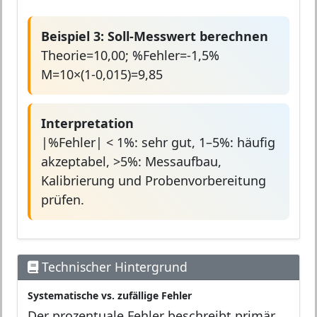
Beispiel 3: Soll-Messwert berechnen
Theorie=10,00; %Fehler=-1,5%
M=10×(1-0,015)=9,85
Interpretation
|%Fehler| < 1%: sehr gut, 1–5%: häufig
akzeptabel, >5%: Messaufbau,
Kalibrierung und Probenvorbereitung
prüfen.
Technischer Hintergrund
Systematische vs. zufällige Fehler
Der prozentuale Fehler beschreibt primär