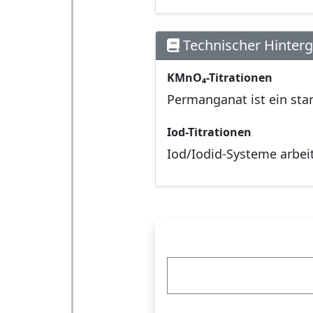
Technischer Hinter
KMnO₄-Titrationen
Permanganat ist ein sta
Iod-Titrationen
Iod/Iodid-Systeme arbeit