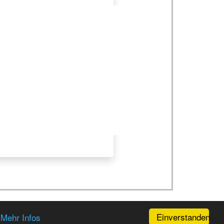
Einverstanden
.
Mehr Infos