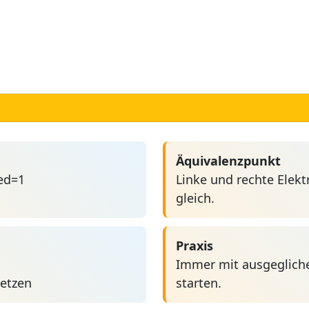
Äquivalenzpunkt
ed=1
Linke und rechte Elek
gleich.
Praxis
Immer mit ausgeglich
setzen
starten.