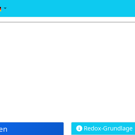
en
Redox-Grundlage