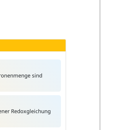
tronenmenge sind
ener Redoxgleichung