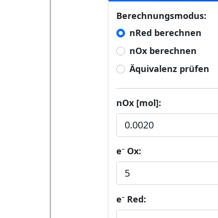
Berechnungsmodus:
nRed berechnen
nOx berechnen
Äquivalenz prüfen
nOx [mol]:
e⁻ Ox:
e⁻ Red: