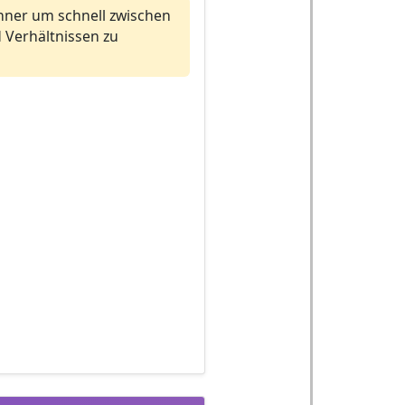
hner um schnell zwischen
 Verhältnissen zu