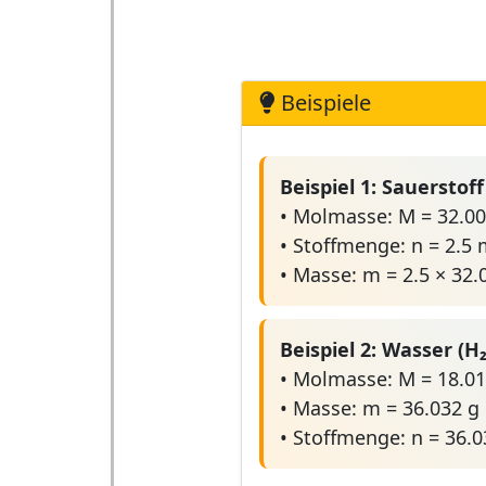
Beispiele
Beispiel 1: Sauerstoff
• Molmasse: M = 32.0
• Stoffmenge: n = 2.5 
• Masse: m = 2.5 × 32.
Beispiel 2: Wasser (H
• Molmasse: M = 18.0
• Masse: m = 36.032 g
• Stoffmenge: n = 36.0