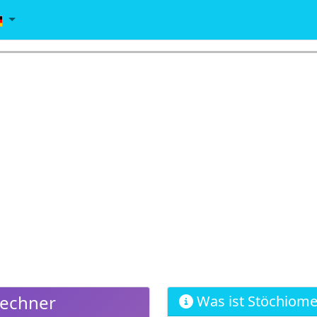
Rechner
Was ist Stöchiome