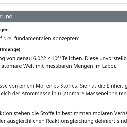
grund
agen
uf drei fundamentalen Konzepten:
offmenge)
g von genau 6.022 × 10²³ Teilchen. Diese unvorstell
e atomare Welt mit messbaren Mengen im Labor.
se von einem Mol eines Stoffes. Sie hat die Einheit
leich der Atommasse in u (atomare Masseneinheiten)
ktion stehen die Stoffe in bestimmten molaren Verhä
der ausgleichlichen Reaktionsgleichung definiert sind