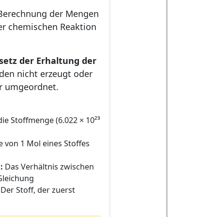
 Berechnung der Mengen
ner chemischen Reaktion
setz der Erhaltung der
den nicht erzeugt oder
ur umgeordnet.
die Stoffmenge (6.022 × 10²³
 von 1 Mol eines Stoffes
:
Das Verhältnis zwischen
Gleichung
Der Stoff, der zuerst