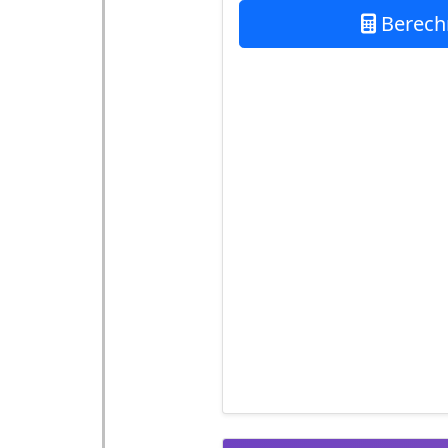
Berech