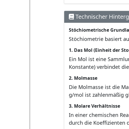
Technischer Hinter
Stöchiometrische Grundl
Stöchiometrie basiert a
1. Das Mol (Einheit der St
Ein Mol ist eine Sammlun
Konstante) verbindet di
2. Molmasse
Die Molmasse ist die Mas
g/mol ist zahlenmäßig g
3. Molare Verhältnisse
In einer chemischen Rea
durch die Koeffizienten 