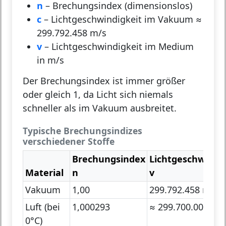
n
– Brechungsindex (dimensionslos)
c
– Lichtgeschwindigkeit im Vakuum ≈
299.792.458 m/s
v
– Lichtgeschwindigkeit im Medium
in m/s
Der Brechungsindex ist immer größer
oder gleich 1, da Licht sich niemals
schneller als im Vakuum ausbreitet.
Typische Brechungsindizes
verschiedener Stoffe
Brechungsindex
Lichtgeschwindig
Material
n
v
Vakuum
1,00
299.792.458 m/s
Luft (bei
1,000293
≈ 299.700.000 m/
0°C)