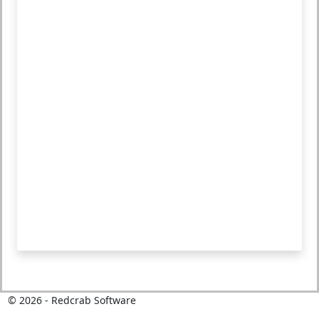
©
2026
- Redcrab Software