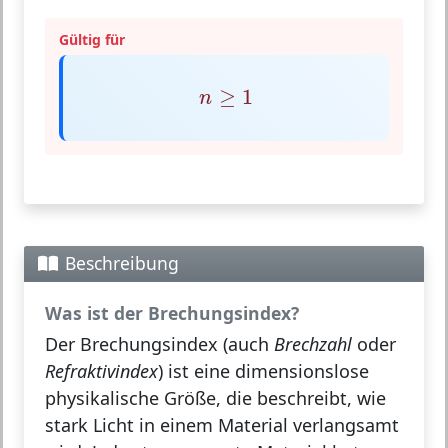
Gültig für
n
≥
1
≥
1
n
Beschreibung
Was ist der Brechungsindex?
Der
Brechungsindex
(auch
Brechzahl
oder
Refraktivindex
) ist eine dimensionslose
physikalische Größe, die beschreibt, wie
stark Licht in einem Material verlangsamt