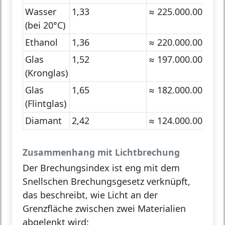
Wasser
1,33
≈ 225.000.000 m/
(bei 20°C)
Ethanol
1,36
≈ 220.000.000 m/
Glas
1,52
≈ 197.000.000 m/
(Kronglas)
Glas
1,65
≈ 182.000.000 m/
(Flintglas)
Diamant
2,42
≈ 124.000.000 m/
Zusammenhang mit Lichtbrechung
Der Brechungsindex ist eng mit dem
Snellschen Brechungsgesetz
verknüpft,
das beschreibt, wie Licht an der
Grenzfläche zwischen zwei Materialien
abgelenkt wird: