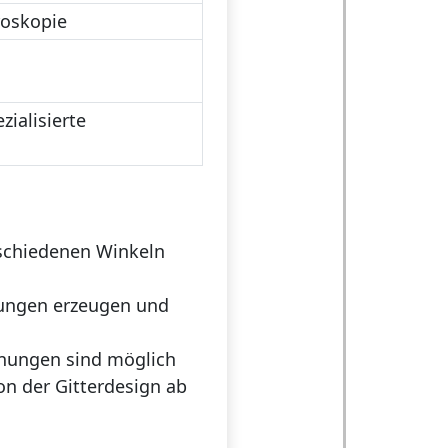
roskopie
ialisierte
schiedenen Winkeln
nungen erzeugen und
dnungen sind möglich
n der Gitterdesign ab