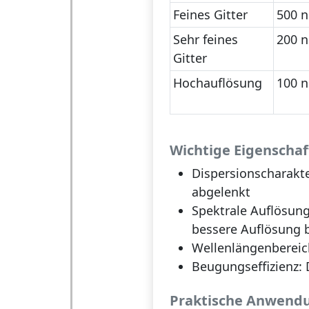
Feines Gitter
500 
Sehr feines
200 
Gitter
Hochauflösung
100 
Wichtige Eigenscha
Dispersionscharakte
abgelenkt
Spektrale Auflösung
bessere Auflösung 
Wellenlängenbereic
Beugungseffizienz:
D
Praktische Anwend