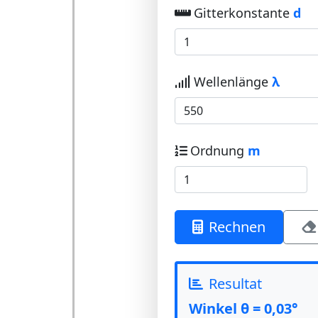
Gitterkonstante
d
Wellenlänge
λ
Ordnung
m
Rechnen
Resultat
Winkel θ = 0,03°