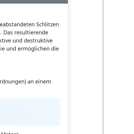
 beabstandeten Schlitzen
t. Das resultierende
ktive
und
destruktive
pie und ermöglichen die
Ordnungen) an einem