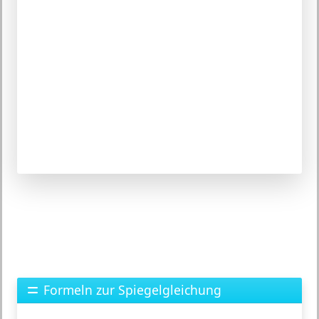
Formeln zur Spiegelgleichung