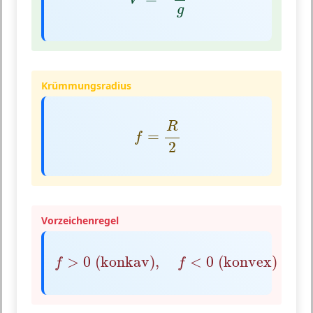
g
Krümmungsradius
f
=
R
2
R
=
f
2
Vorzeichenregel
f
>
0
(konkav)
,
f
<
0
(konvex)
>
0
(konkav)
,
<
0
(konvex)
f
f