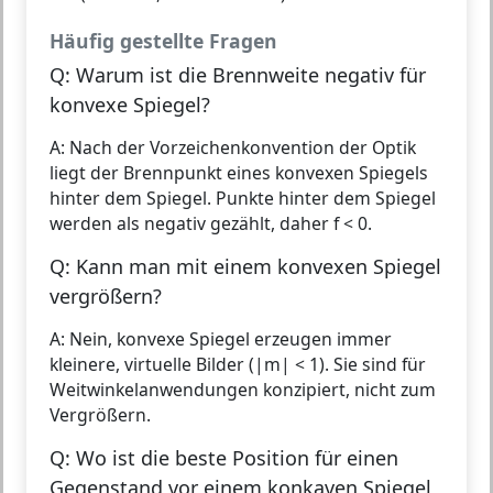
Häufig gestellte Fragen
Q: Warum ist die Brennweite negativ für
konvexe Spiegel?
A: Nach der Vorzeichenkonvention der Optik
liegt der Brennpunkt eines konvexen Spiegels
hinter dem Spiegel. Punkte hinter dem Spiegel
werden als negativ gezählt, daher f < 0.
Q: Kann man mit einem konvexen Spiegel
vergrößern?
A: Nein, konvexe Spiegel erzeugen immer
kleinere, virtuelle Bilder (|m| < 1). Sie sind für
Weitwinkelanwendungen konzipiert, nicht zum
Vergrößern.
Q: Wo ist die beste Position für einen
Gegenstand vor einem konkaven Spiegel,