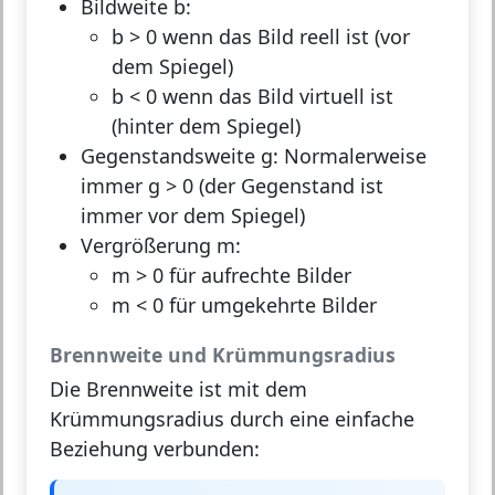
Bildweite b:
b > 0 wenn das Bild reell ist (vor
dem Spiegel)
b < 0 wenn das Bild virtuell ist
(hinter dem Spiegel)
Gegenstandsweite g:
Normalerweise
immer g > 0 (der Gegenstand ist
immer vor dem Spiegel)
Vergrößerung m:
m > 0 für aufrechte Bilder
m < 0 für umgekehrte Bilder
Brennweite und Krümmungsradius
Die Brennweite ist mit dem
Krümmungsradius durch eine einfache
Beziehung verbunden: