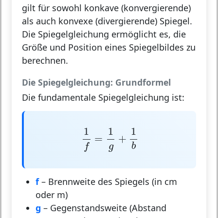
gilt für sowohl
konkave (konvergierende)
als auch
konvexe (divergierende)
Spiegel.
Die Spiegelgleichung ermöglicht es, die
Größe und Position eines Spiegelbildes zu
berechnen.
Die Spiegelgleichung: Grundformel
Die fundamentale
Spiegelgleichung
ist:
1
f
=
1
g
+
1
b
1
1
1
=
+
b
f
g
f
– Brennweite des Spiegels (in cm
oder m)
g
– Gegenstandsweite (Abstand