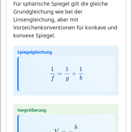
Für sphärische Spiegel gilt die gleiche
Grundgleichung wie bei der
Linsengleichung, aber mit
Vorzeichenkonventionen für konkave und
konvexe Spiegel.
Spiegelgleichung
1
f
=
1
g
+
1
b
1
1
1
=
+
b
f
g
Vergrößerung
V
=
−
b
g
b
=
−
V