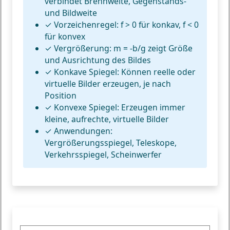
verbindet Brennweite, Gegenstands-
und Bildweite
✓
Vorzeichenregel:
f > 0 für konkav, f < 0
für konvex
✓
Vergrößerung:
m = -b/g zeigt Größe
und Ausrichtung des Bildes
✓
Konkave Spiegel:
Können reelle oder
virtuelle Bilder erzeugen, je nach
Position
✓
Konvexe Spiegel:
Erzeugen immer
kleine, aufrechte, virtuelle Bilder
✓
Anwendungen:
Vergrößerungsspiegel, Teleskope,
Verkehrsspiegel, Scheinwerfer