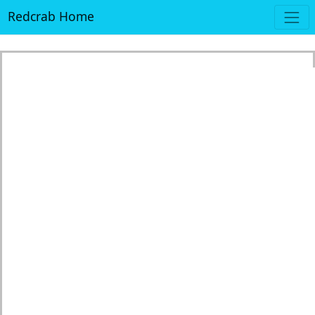
Redcrab Home