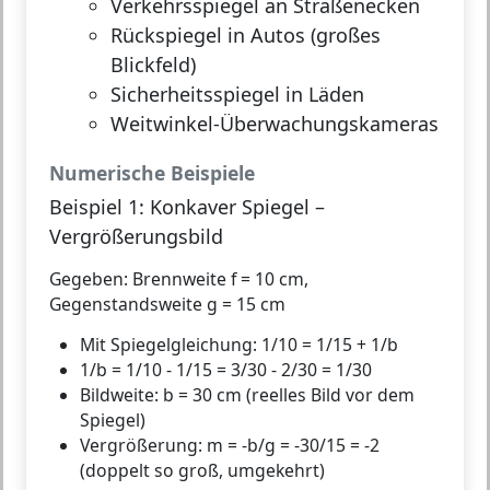
Verkehrsspiegel an Straßenecken
Rückspiegel in Autos (großes
Blickfeld)
Sicherheitsspiegel in Läden
Weitwinkel-Überwachungskameras
Numerische Beispiele
Beispiel 1: Konkaver Spiegel –
Vergrößerungsbild
Gegeben: Brennweite f = 10 cm,
Gegenstandsweite g = 15 cm
Mit Spiegelgleichung: 1/10 = 1/15 + 1/b
1/b = 1/10 - 1/15 = 3/30 - 2/30 = 1/30
Bildweite: b = 30 cm
(reelles Bild vor dem
Spiegel)
Vergrößerung: m = -b/g = -30/15 =
-2
(doppelt so groß, umgekehrt)