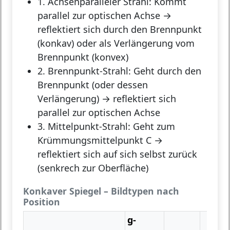
1. Achsenparalleler Strahl:
Kommt
parallel zur optischen Achse →
reflektiert sich durch den Brennpunkt
(konkav) oder als Verlängerung vom
Brennpunkt (konvex)
2. Brennpunkt-Strahl:
Geht durch den
Brennpunkt (oder dessen
Verlängerung) → reflektiert sich
parallel zur optischen Achse
3. Mittelpunkt-Strahl:
Geht zum
Krümmungsmittelpunkt C →
reflektiert sich auf sich selbst zurück
(senkrech zur Oberfläche)
Konkaver Spiegel – Bildtypen nach
Position
g-