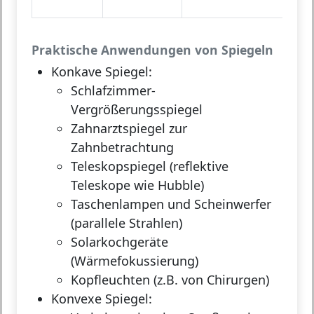
Praktische Anwendungen von Spiegeln
Konkave Spiegel:
Schlafzimmer-
Vergrößerungsspiegel
Zahnarztspiegel zur
Zahnbetrachtung
Teleskopspiegel (reflektive
Teleskope wie Hubble)
Taschenlampen und Scheinwerfer
(parallele Strahlen)
Solarkochgeräte
(Wärmefokussierung)
Kopfleuchten (z.B. von Chirurgen)
Konvexe Spiegel: