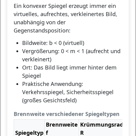
Ein konvexer Spiegel erzeugt
immer ein
virtuelles, aufrechtes, verkleinertes Bild
,
unabhängig von der
Gegenstandsposition:
Bildweite: b < 0 (virtuell)
Vergrößerung: 0 < m < 1 (aufrecht und
verkleinert)
Ort: Das Bild liegt immer hinter dem
Spiegel
Praktische Anwendung:
Verkehrsspiegel, Sicherheitsspiegel
(großes Gesichtsfeld)
Brennweite verschiedener Spiegeltypen
Brennweite
Krümmungsradius
Spiegeltyp
f
R