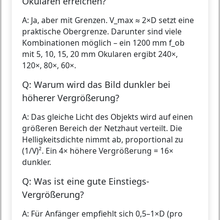
Okularen erreichen?
A: Ja, aber mit Grenzen. V_max ≈ 2×D setzt eine
praktische Obergrenze. Darunter sind viele
Kombinationen möglich – ein 1200 mm f_ob
mit 5, 10, 15, 20 mm Okularen ergibt 240×,
120×, 80×, 60×.
Q: Warum wird das Bild dunkler bei
höherer Vergrößerung?
A: Das gleiche Licht des Objekts wird auf einen
größeren Bereich der Netzhaut verteilt. Die
Helligkeitsdichte nimmt ab, proportional zu
(1/V)². Ein 4× höhere Vergrößerung = 16×
dunkler.
Q: Was ist eine gute Einstiegs-
Vergrößerung?
A: Für Anfänger empfiehlt sich 0,5–1×D (pro