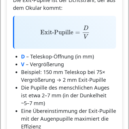
dem Okular kommt:
Exit-Pupille
=
D
V
D
Exit-Pupille
=
V
D
– Teleskop-Öffnung (in mm)
V
– Vergrößerung
Beispiel:
150 mm Teleskop bei 75×
Vergrößerung → 2 mm Exit-Pupille
Die Pupille des menschlichen Auges
ist etwa 2–7 mm (in der Dunkelheit
~5–7 mm)
Eine Übereinstimmung der Exit-Pupille
mit der Augenpupille maximiert die
Effizienz