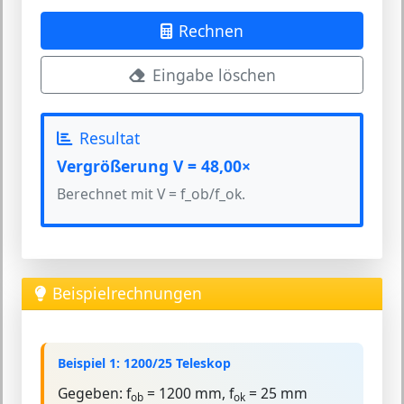
Rechnen
Eingabe löschen
Resultat
Vergrößerung V = 48,00×
Berechnet mit V = f_ob/f_ok.
Beispielrechnungen
Beispiel 1: 1200/25 Teleskop
Gegeben:
f
= 1200 mm, f
= 25 mm
ob
ok