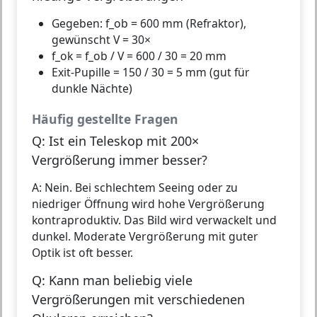
Gegeben: f_ob = 600 mm (Refraktor),
gewünscht V = 30×
f_ok = f_ob / V = 600 / 30 =
20 mm
Exit-Pupille = 150 / 30 = 5 mm (gut für
dunkle Nächte)
Häufig gestellte Fragen
Q: Ist ein Teleskop mit 200×
Vergrößerung immer besser?
A: Nein. Bei schlechtem Seeing oder zu
niedriger Öffnung wird hohe Vergrößerung
kontraproduktiv. Das Bild wird verwackelt und
dunkel. Moderate Vergrößerung mit guter
Optik ist oft besser.
Q: Kann man beliebig viele
Vergrößerungen mit verschiedenen