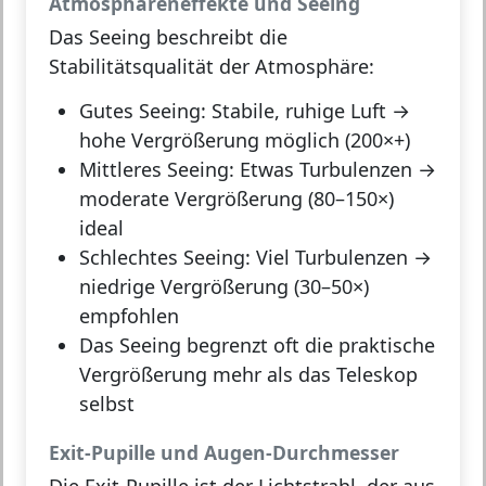
Atmosphäreneffekte und Seeing
Das
Seeing
beschreibt die
Stabilitätsqualität der Atmosphäre:
Gutes Seeing:
Stabile, ruhige Luft →
hohe Vergrößerung möglich (200×+)
Mittleres Seeing:
Etwas Turbulenzen →
moderate Vergrößerung (80–150×)
ideal
Schlechtes Seeing:
Viel Turbulenzen →
niedrige Vergrößerung (30–50×)
empfohlen
Das Seeing begrenzt oft die praktische
Vergrößerung mehr als das Teleskop
selbst
Exit-Pupille und Augen-Durchmesser
Die
Exit-Pupille
ist der Lichtstrahl, der aus