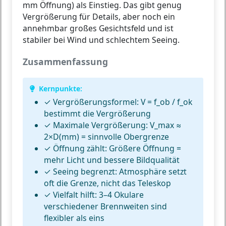
mm Öffnung) als Einstieg. Das gibt genug
Vergrößerung für Details, aber noch ein
annehmbar großes Gesichtsfeld und ist
stabiler bei Wind und schlechtem Seeing.
Zusammenfassung
Kernpunkte:
✓
Vergrößerungsformel:
V = f_ob / f_ok
bestimmt die Vergrößerung
✓
Maximale Vergrößerung:
V_max ≈
2×D(mm) = sinnvolle Obergrenze
✓
Öffnung zählt:
Größere Öffnung =
mehr Licht und bessere Bildqualität
✓
Seeing begrenzt:
Atmosphäre setzt
oft die Grenze, nicht das Teleskop
✓
Vielfalt hilft:
3–4 Okulare
verschiedener Brennweiten sind
flexibler als eins