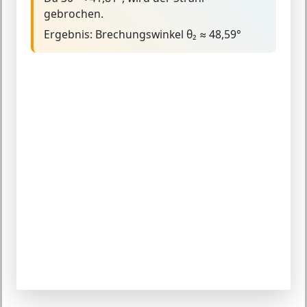
gebrochen.
Ergebnis:
Brechungswinkel θ₂ ≈ 48,59°