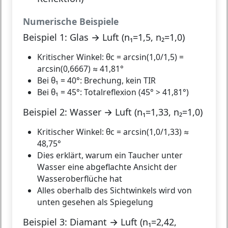
Numerische Beispiele
Beispiel 1: Glas → Luft (n₁=1,5, n₂=1,0)
Kritischer Winkel: θc = arcsin(1,0/1,5) =
arcsin(0,6667) ≈
41,81°
Bei θ₁ = 40°: Brechung, kein TIR
Bei θ₁ = 45°: Totalreflexion (45° > 41,81°)
Beispiel 2: Wasser → Luft (n₁=1,33, n₂=1,0)
Kritischer Winkel: θc = arcsin(1,0/1,33) ≈
48,75°
Dies erklärt, warum ein Taucher unter
Wasser eine abgeflachte Ansicht der
Wasseroberflüche hat
Alles oberhalb des Sichtwinkels wird von
unten gesehen als Spiegelung
Beispiel 3: Diamant → Luft (n₁=2,42,