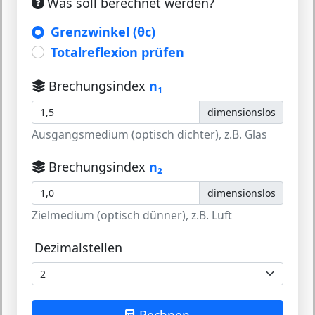
Was soll berechnet werden?
Grenzwinkel (θc)
Totalreflexion prüfen
Brechungsindex
n₁
dimensionslos
Ausgangsmedium (optisch dichter), z.B. Glas
Brechungsindex
n₂
dimensionslos
Zielmedium (optisch dünner), z.B. Luft
Dezimalstellen