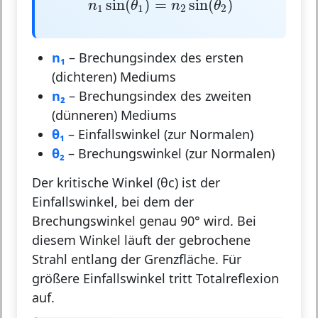
sin
(
)
=
sin
(
)
n
θ
n
θ
1
1
2
2
n₁
– Brechungsindex des ersten
(dichteren) Mediums
n₂
– Brechungsindex des zweiten
(dünneren) Mediums
θ₁
– Einfallswinkel (zur Normalen)
θ₂
– Brechungswinkel (zur Normalen)
Der
kritische Winkel (θc)
ist der
Einfallswinkel, bei dem der
Brechungswinkel genau 90° wird. Bei
diesem Winkel läuft der gebrochene
Strahl entlang der Grenzfläche. Für
größere Einfallswinkel tritt Totalreflexion
auf.