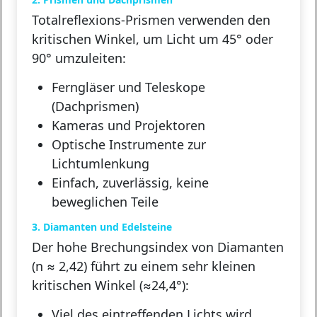
Totalreflexions-Prismen
verwenden den
kritischen Winkel, um Licht um 45° oder
90° umzuleiten:
Ferngläser und Teleskope
(Dachprismen)
Kameras und Projektoren
Optische Instrumente zur
Lichtumlenkung
Einfach, zuverlässig, keine
beweglichen Teile
3. Diamanten und Edelsteine
Der hohe Brechungsindex von Diamanten
(n ≈ 2,42) führt zu einem sehr kleinen
kritischen Winkel (≈24,4°):
Viel des eintreffenden Lichts wird