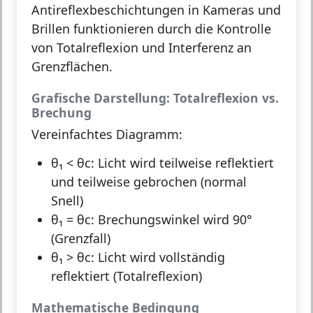
Antireflexbeschichtungen in Kameras und
Brillen funktionieren durch die Kontrolle
von Totalreflexion und Interferenz an
Grenzflächen.
Grafische Darstellung: Totalreflexion vs.
Brechung
Vereinfachtes Diagramm:
θ₁ < θc:
Licht wird teilweise reflektiert
und teilweise gebrochen (normal
Snell)
θ₁ = θc:
Brechungswinkel wird 90°
(Grenzfall)
θ₁ > θc:
Licht wird vollständig
reflektiert (Totalreflexion)
Mathematische Bedingung