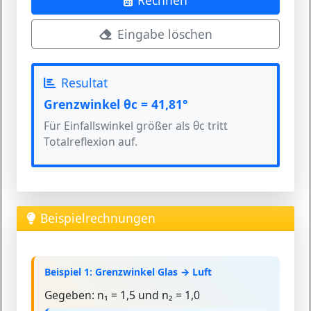
Rechnen
Eingabe löschen
Resultat
Grenzwinkel θc = 41,81°
Für Einfallswinkel größer als θc tritt
Totalreflexion auf.
Beispielrechnungen
Beispiel 1: Grenzwinkel Glas → Luft
Gegeben:
n₁ = 1,5 und n₂ = 1,0