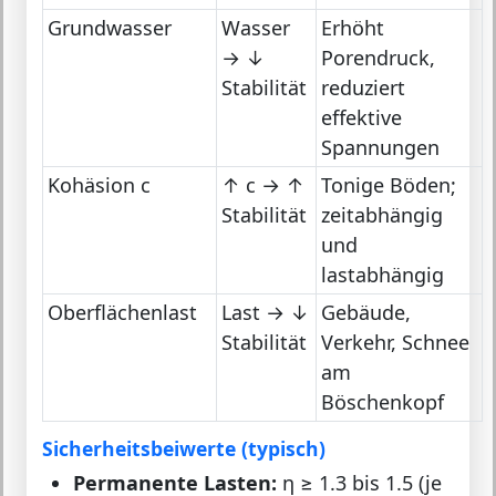
Grundwasser
Wasser
Erhöht
→ ↓
Porendruck,
Stabilität
reduziert
effektive
Spannungen
Kohäsion c
↑ c → ↑
Tonige Böden;
Stabilität
zeitabhängig
und
lastabhängig
Oberflächenlast
Last → ↓
Gebäude,
Stabilität
Verkehr, Schnee
am
Böschenkopf
Sicherheitsbeiwerte (typisch)
Permanente Lasten:
η ≥ 1.3 bis 1.5 (je