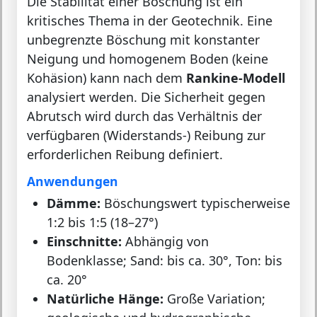
Die Stabilität einer Böschung ist ein
kritisches Thema in der Geotechnik. Eine
unbegrenzte Böschung mit konstanter
Neigung und homogenem Boden (keine
Kohäsion) kann nach dem
Rankine-Modell
analysiert werden. Die Sicherheit gegen
Abrutsch wird durch das Verhältnis der
verfügbaren (Widerstands-) Reibung zur
erforderlichen Reibung definiert.
Anwendungen
Dämme:
Böschungswert typischerweise
1:2 bis 1:5 (18–27°)
Einschnitte:
Abhängig von
Bodenklasse; Sand: bis ca. 30°, Ton: bis
ca. 20°
Natürliche Hänge:
Große Variation;