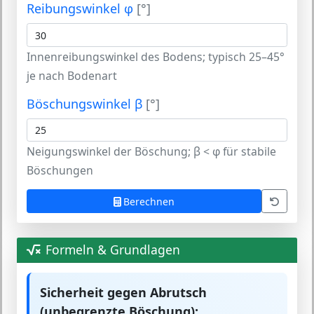
Reibungswinkel φ
[°]
Innenreibungswinkel des Bodens; typisch 25–45°
je nach Bodenart
Böschungswinkel β
[°]
Neigungswinkel der Böschung; β < φ für stabile
Böschungen
Berechnen
Formeln & Grundlagen
Sicherheit gegen Abrutsch
(unbegrenzte Böschung):