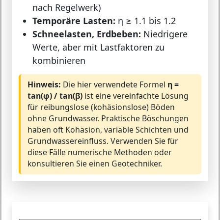
nach Regelwerk)
Temporäre Lasten:
η ≥ 1.1 bis 1.2
Schneelasten, Erdbeben:
Niedrigere
Werte, aber mit Lastfaktoren zu
kombinieren
Hinweis:
Die hier verwendete Formel
η =
tan(φ) / tan(β)
ist eine vereinfachte Lösung
für reibungslose (kohäsionslose) Böden
ohne Grundwasser. Praktische Böschungen
haben oft Kohäsion, variable Schichten und
Grundwassereinfluss. Verwenden Sie für
diese Fälle numerische Methoden oder
konsultieren Sie einen Geotechniker.