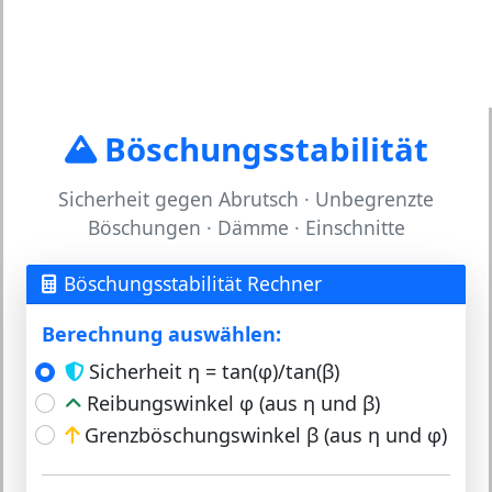
Böschungsstabilität
Sicherheit gegen Abrutsch · Unbegrenzte
Böschungen · Dämme · Einschnitte
Böschungsstabilität Rechner
Berechnung auswählen:
Sicherheit η = tan(φ)/tan(β)
Reibungswinkel φ (aus η und β)
Grenzböschungswinkel β (aus η und φ)