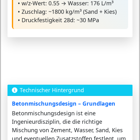
• w/z-Wert: 0.55 → Wasser: 176 L/m³
• Zuschlag: ~1800 kg/m³ (Sand + Kies)
• Druckfestigkeit 28d: ~30 MPa
Technischer Hintergrund
Betonmischungsdesign – Grundlagen
Betonmischungsdesign ist eine
Ingenieurdisziplin, die die richtige
Mischung von Zement, Wasser, Sand, Kies
und eventuellen Zusatzstoffen festlegt, um