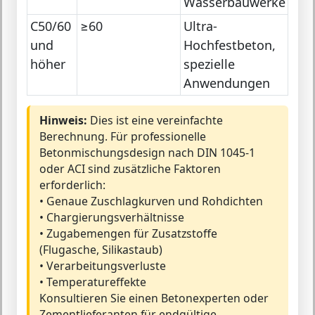
Wasserbauwerke
C50/60
≥60
Ultra-
und
Hochfestbeton,
höher
spezielle
Anwendungen
Hinweis:
Dies ist eine vereinfachte
Berechnung. Für professionelle
Betonmischungsdesign nach DIN 1045-1
oder ACI sind zusätzliche Faktoren
erforderlich:
• Genaue Zuschlagkurven und Rohdichten
• Chargierungsverhältnisse
• Zugabemengen für Zusatzstoffe
(Flugasche, Silikastaub)
• Verarbeitungsverluste
• Temperatureffekte
Konsultieren Sie einen Betonexperten oder
Zementlieferanten für endgültige