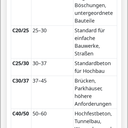
Böschungen,
untergeordnete
Bauteile
C20/25
25–30
Standard für
einfache
Bauwerke,
Straßen
C25/30
30–37
Standardbeton
für Hochbau
C30/37
37–45
Brücken,
Parkhäuser,
höhere
Anforderungen
C40/50
50–60
Hochfestbeton,
Tunnelbau,