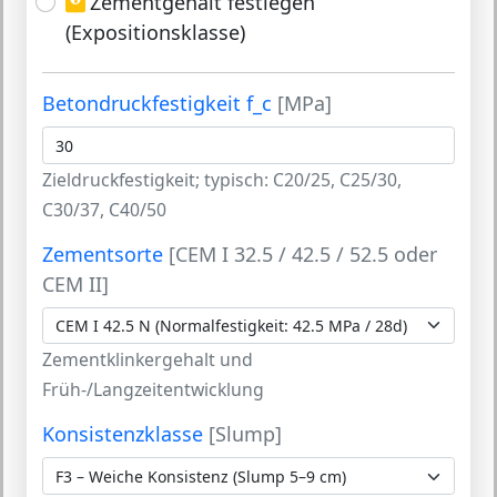
Zementgehalt festlegen
(Expositionsklasse)
Betondruckfestigkeit f_c
[MPa]
Zieldruckfestigkeit; typisch: C20/25, C25/30,
C30/37, C40/50
Zementsorte
[CEM I 32.5 / 42.5 / 52.5 oder
CEM II]
Zementklinkergehalt und
Früh-/Langzeitentwicklung
Konsistenzklasse
[Slump]