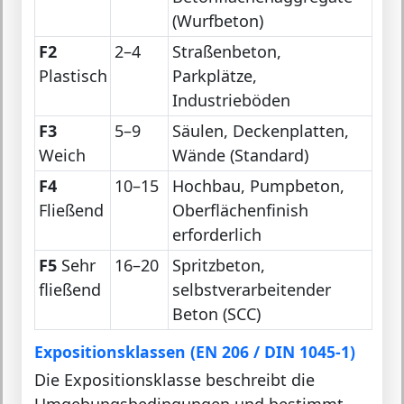
(Wurfbeton)
F2
2–4
Straßenbeton,
Plastisch
Parkplätze,
Industrieböden
F3
5–9
Säulen, Deckenplatten,
Weich
Wände (Standard)
F4
10–15
Hochbau, Pumpbeton,
Fließend
Oberflächenfinish
erforderlich
F5
Sehr
16–20
Spritzbeton,
fließend
selbstverarbeitender
Beton (SCC)
Expositionsklassen (EN 206 / DIN 1045-1)
Die Expositionsklasse beschreibt die
Umgebungsbedingungen und bestimmt