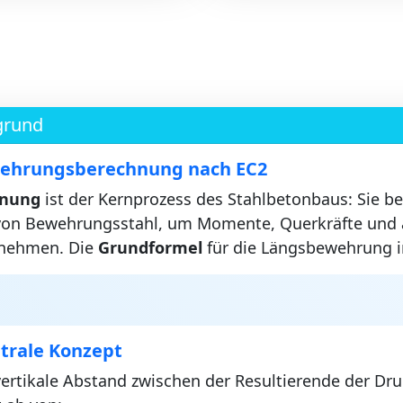
grund
wehrungsberechnung nach EC2
hnung
ist der Kernprozess des Stahlbetonbaus: Sie be
on Bewehrungsstahl, um Momente, Querkräfte und 
nehmen. Die
Grundformel
für die Längsbewehrung i
trale Konzept
vertikale Abstand zwischen der Resultierende der Dru