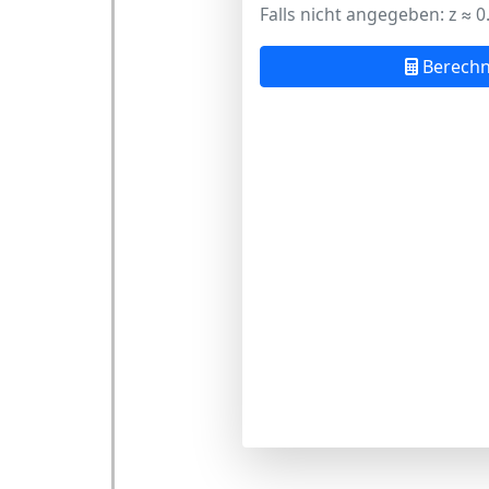
Falls nicht angegeben: z ≈ 0
Berech