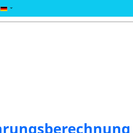
rungsberechnung