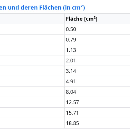
n und deren Flächen (in cm²)
Fläche [cm²]
0.50
0.79
1.13
2.01
3.14
4.91
8.04
12.57
15.71
18.85