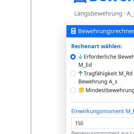
Längsbewehrung · A_s
Bewehrungsrechne
Rechenart wählen:
Erforderliche Bew
M_Ed
Tragfähigkeit M_Rd
Bewehrung A_s
Mindestbewehrung 
Einwirkungsmoment M
Bemessungsmoment aus La