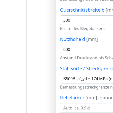
Querschnittsbreite b
[m
Breite des Biegebalkens
Nutzhöhe d
[mm]
Abstand Druckrand bis Sc
Stahlsorte / Streckgrenz
Bemessungsstreckgrenze n
Hebelarm z
[mm] (option