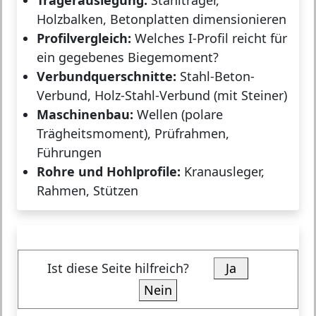
Trägerauslegung:
Stahlträger,
Holzbalken, Betonplatten dimensionieren
Profil­vergleich:
Welches I-Profil reicht für
ein gegebenes Biegemoment?
Verbundquerschnitte:
Stahl-Beton-
Verbund, Holz-Stahl-Verbund (mit Steiner)
Maschinenbau:
Wellen (polare
Trägheitsmoment), Prüfrahmen,
Führungen
Rohre und Hohlprofile:
Kranausleger,
Rahmen, Stützen
Ist diese Seite hilfreich?
Ja
Nein