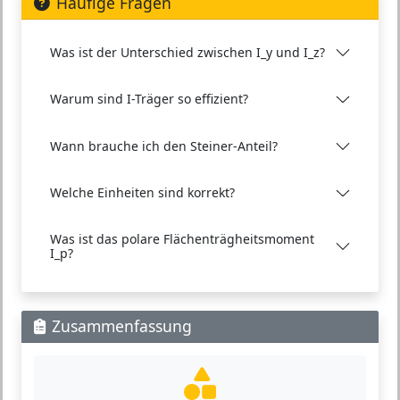
Häufige Fragen
Was ist der Unterschied zwischen I_y und I_z?
Warum sind I-Träger so effizient?
Wann brauche ich den Steiner-Anteil?
Welche Einheiten sind korrekt?
Was ist das polare Flächenträgheitsmoment
I_p?
Zusammenfassung