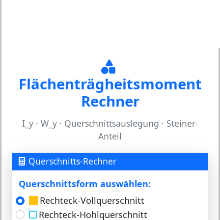
Flächenträgheitsmoment
Rechner
I_y · W_y · Querschnittsauslegung · Steiner-
Anteil
Querschnitts-Rechner
Querschnittsform auswählen:
Rechteck-Vollquerschnitt
Rechteck-Hohlquerschnitt