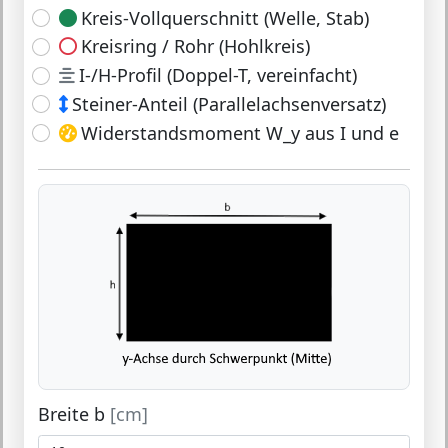
Kreis-Vollquerschnitt (Welle, Stab)
Kreisring / Rohr (Hohlkreis)
I-/H-Profil (Doppel-T, vereinfacht)
Steiner-Anteil (Parallelachsenversatz)
Widerstandsmoment W_y aus I und e
Breite b
[cm]