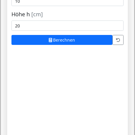
Höhe h
[cm]
Berechnen