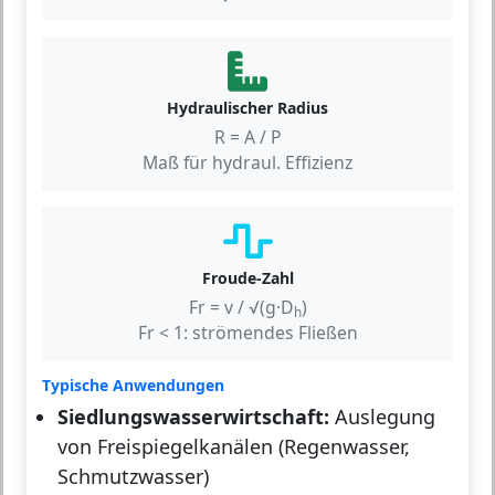
Hydraulischer Radius
R = A / P
Maß für hydraul. Effizienz
Froude-Zahl
Fr = v / √(g·D
)
h
Fr < 1: strömendes Fließen
Typische Anwendungen
Siedlungswasserwirtschaft:
Auslegung
von Freispiegelkanälen (Regenwasser,
Schmutzwasser)