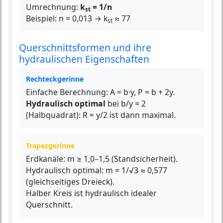
Umrechnung:
k
= 1/n
st
Beispiel: n = 0,013 → k
≈ 77
st
Querschnittsformen und ihre
hydraulischen Eigenschaften
Rechteckgerinne
Einfache Berechnung: A = b·y, P = b + 2y.
Hydraulisch optimal
bei b/y = 2
(Halbquadrat): R = y/2 ist dann maximal.
Trapezgerinne
Erdkanäle: m ≥ 1,0–1,5 (Standsicherheit).
Hydraulisch optimal: m = 1/√3 ≈ 0,577
(gleichseitiges Dreieck).
Halber Kreis ist hydraulisch idealer
Querschnitt.