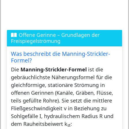
Offene Gerinne – Grundlagen der
Freispiegelströmung
Was beschreibt die Manning-Strickler-
Formel?
Die
Manning-Strickler-Formel
ist die
gebräuchlichste Näherungsformel für die
gleichförmige, stationäre Strömung in
offenen Gerinnen (Kanäle, Gräben, Flüsse,
teils gefüllte Rohre). Sie setzt die mittlere
Fließgeschwindigkeit v in Beziehung zu
Sohlgefälle I, hydraulischem Radius R und
dem Rauheitsbeiwert k
:
st