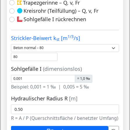
Trapezgerinne – Q, v, Fr
Kreisrohr (Teilfüllung) – Q, v, Fr
Sohlgefälle I rückrechnen
1/3
Strickler-Beiwert k
[m
/s]
st
Sohlgefälle I
(dimensionslos)
=
1,0 ‰
Beispiel: 0,001 = 1 ‰ | 0,005 = 5 ‰
Hydraulischer Radius R
[m]
R = A / P (Querschnittsfläche / benetzter Umfang)