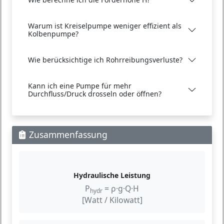
Warum ist Kreiselpumpe weniger effizient als
Kolbenpumpe?
Wie berücksichtige ich Rohrreibungsverluste?
Kann ich eine Pumpe für mehr
Durchfluss/Druck drosseln oder öffnen?
Zusammenfassung
Hydraulische Leistung
P
= ρ·g·Q·H
hydr
[Watt / Kilowatt]