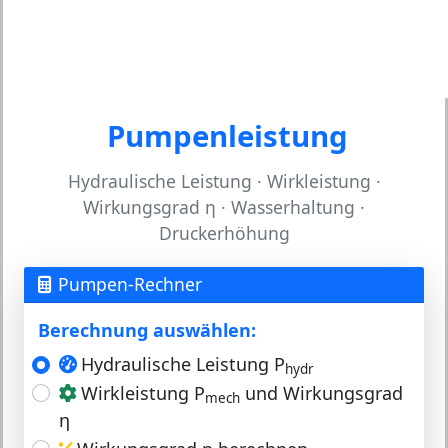
Pumpenleistung
Hydraulische Leistung · Wirkleistung ·
Wirkungsgrad η · Wasserhaltung ·
Druckerhöhung
Pumpen-Rechner
Berechnung auswählen:
Hydraulische Leistung P
hydr
Wirkleistung P
und Wirkungsgrad
mech
η