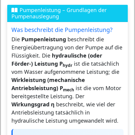
Pumpenleistung – Grundlagen der
Pumpenauslegung
Was beschreibt die Pumpenleistung?
Die
Pumpenleistung
beschreibt die
Energieübertragung von der Pumpe auf die
Flüssigkeit. Die
hydraulische (oder
Förder-) Leistung P
ist die tatsächlich
hydr
vom Wasser aufgenommene Leistung; die
Wirkleistung (mechanische
Antriebsleistung) P
ist die vom Motor
mech
bereitgestellte Leistung. Der
Wirkungsgrad η
beschreibt, wie viel der
Antriebsleistung tatsächlich in
hydraulische Leistung umgewandelt wird.