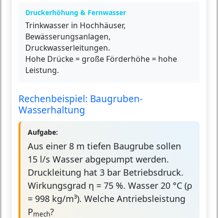
Druckerhöhung & Fernwasser
Trinkwasser in Hochhäuser,
Bewässerungsanlagen,
Druckwasserleitungen.
Hohe Drücke = große Förderhöhe = hohe
Leistung.
Rechenbeispiel: Baugruben-
Wasserhaltung
Aufgabe:
Aus einer 8 m tiefen Baugrube sollen
15 l/s Wasser abgepumpt werden.
Druckleitung hat 3 bar Betriebsdruck.
Wirkungsgrad η = 75 %. Wasser 20 °C (ρ
= 998 kg/m³). Welche Antriebsleistung
P
?
mech