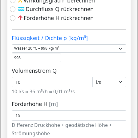
Wirkungsgrad η berechnen
Durchfluss Q rückrechnen
Förderhöhe H rückrechnen
Flüssigkeit / Dichte ρ [kg/m³]
Volumenstrom Q
10 l/s ≈ 36 m³/h ≈ 0,01 m³/s
Förderhöhe H
[m]
Differenz Druckhöhe + geodätische Höhe +
Strömungshöhe