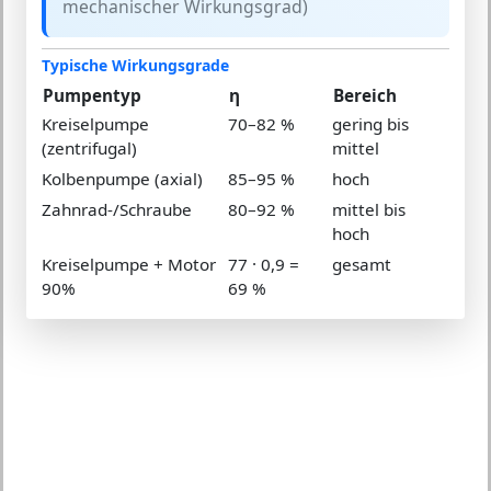
mechanischer Wirkungsgrad)
Typische Wirkungsgrade
Pumpentyp
η
Bereich
Kreiselpumpe
70–82 %
gering bis
(zentrifugal)
mittel
Kolbenpumpe (axial)
85–95 %
hoch
Zahnrad-/Schraube
80–92 %
mittel bis
hoch
Kreiselpumpe + Motor
77 · 0,9 =
gesamt
90%
69 %