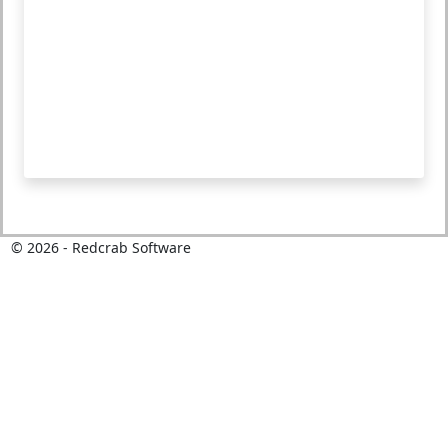
©
2026
- Redcrab Software