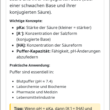
einer schwachen Base und ihrer
konjugierten Säure).
Wichtige Konzepte:
pKa:
Stärke der Säure (kleiner = stärker)
[A⁻]:
Konzentration der Salzform
(konjugierte Base)
[HA]:
Konzentration der Säureform
Puffer-Kapazität:
Fähigkeit, pH-Änderungen
abzufedern
Praktische Anwendung:
Puffer sind essentiell in:
Blutpuffer (pH ≈ 7.4)
Laborchemie und Biochemie
Pharmazie und Medizin
Lebensmittelindustrie
Tipp:
Wenn pH = pKa, dann [A⁻] = [HA] und