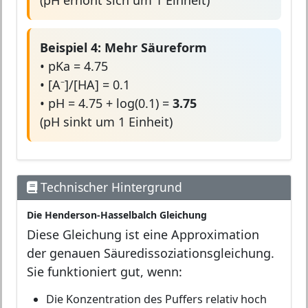
Beispiel 4: Mehr Säureform
• pKa = 4.75
• [A⁻]/[HA] = 0.1
• pH = 4.75 + log(0.1) =
3.75
(pH sinkt um 1 Einheit)
Technischer Hintergrund
Die Henderson-Hasselbalch Gleichung
Diese Gleichung ist eine Approximation
der genauen Säuredissoziationsgleichung.
Sie funktioniert gut, wenn:
Die Konzentration des Puffers relativ hoch