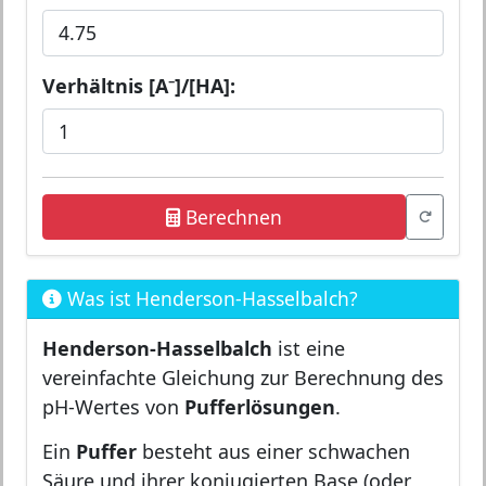
Verhältnis [A⁻]/[HA]:
Berechnen
Was ist Henderson-Hasselbalch?
Henderson-Hasselbalch
ist eine
vereinfachte Gleichung zur Berechnung des
pH-Wertes von
Pufferlösungen
.
Ein
Puffer
besteht aus einer schwachen
Säure und ihrer konjugierten Base (oder