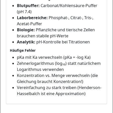
Blutpuffer:
Carbonat/Kohlensäure-Puffer
(pH 7.4)
Laborbereiche:
Phosphat-, Citrat-, Tris-,
Acetat-Puffer
Biologie:
Pflanzliche und tierische Zellen
brauchen stabile pH-Werte
Analytik:
pH-Kontrolle bei Titrationen
Häufige Fehler
pKa mit Ka verwechseln (pKa = -log Ka)
Zehnerlogarithmus (log₁₀) statt natürlichem
Logarithmus verwenden
Konzentration vs. Menge verwechseln (die
Gleichung braucht Konzentration!)
Vereinfachung zu stark treiben (Henderson-
Hasselbalch ist eine Approximation)