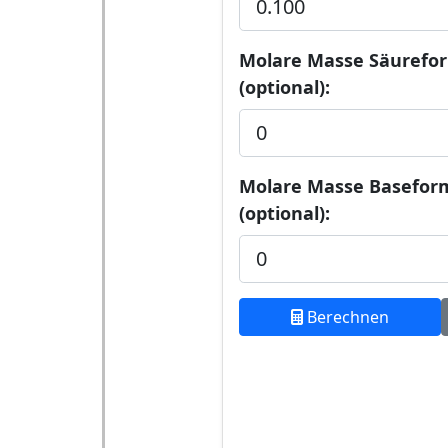
Molare Masse Säurefo
(optional):
Molare Masse Basefor
(optional):
Berechnen