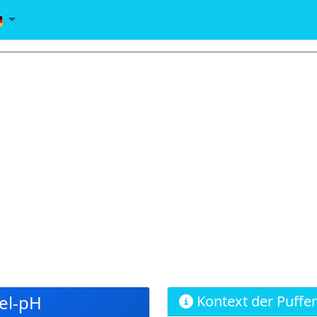
el-pH
Kontext der Puffe