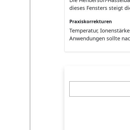
Die Henderson-Hasselba
dieses Fensters steigt d
Praxiskorrekturen
Temperatur, Ionenstärke 
Anwendungen sollte nach