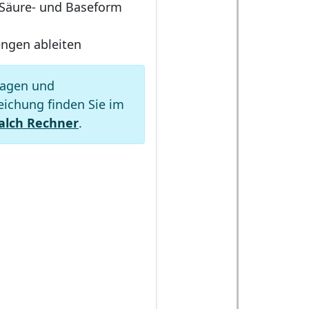
Säure- und Baseform
ngen ableiten
lagen und
eichung finden Sie im
alch Rechner
.