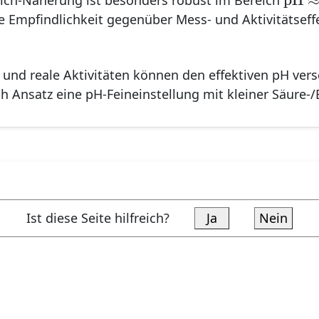
lch-Näherung ist besonders robust im Bereich
ie Empfindlichkeit gegenüber Mess- und Aktivitätseff
und reale Aktivitäten können den effektiven pH vers
 Ansatz eine pH-Feineinstellung mit kleiner Säure-/
Ist diese Seite hilfreich?
Ja
Nein