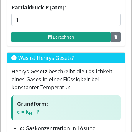
Partialdruck P [atm]:
Berechnen
Was ist Henrys Gesetz?
Henrys Gesetz beschreibt die Löslichkeit
eines Gases in einer Flüssigkeit bei
konstanter Temperatur.
Grundform:
c = k
· P
H
c:
Gaskonzentration in Lösung