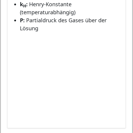
k
:
Henry-Konstante
H
(temperaturabhängig)
P:
Partialdruck des Gases über der
Lösung