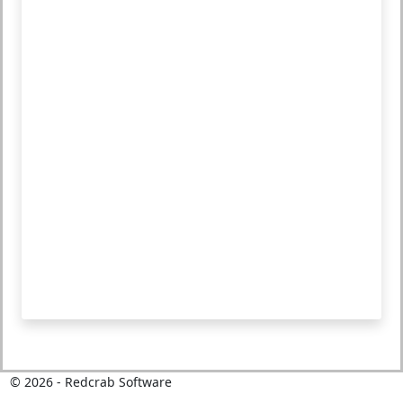
©
2026
- Redcrab Software