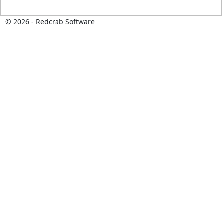
©
2026
- Redcrab Software