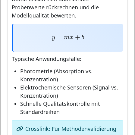
Probenwerte rückrechnen und die
Modellqualität bewerten.
y
=
m
x
+
b
=
+
y
m
x
b
Typische Anwendungsfälle:
Photometrie (Absorption vs.
Konzentration)
Elektrochemische Sensoren (Signal vs.
Konzentration)
Schnelle Qualitätskontrolle mit
Standardreihen
Crosslink: Für Methodenvalidierung