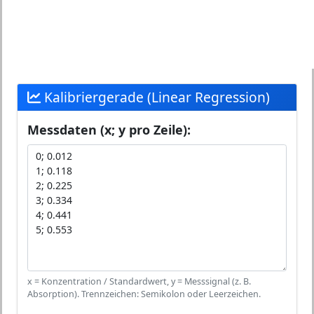
Kalibriergerade (Linear Regression)
Messdaten (x; y pro Zeile):
x = Konzentration / Standardwert, y = Messsignal (z. B.
Absorption). Trennzeichen: Semikolon oder Leerzeichen.