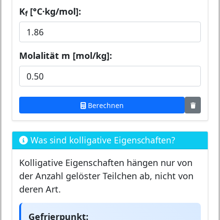
K
[°C·kg/mol]:
f
Molalität m [mol/kg]:
Berechnen
Was sind kolligative Eigenschaften?
Kolligative Eigenschaften hängen nur von
der Anzahl gelöster Teilchen ab, nicht von
deren Art.
Gefrierpunkt: