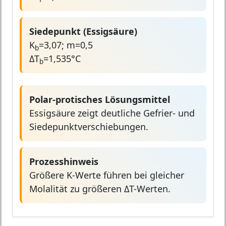
Siedepunkt (Essigsäure)
K
=3,07; m=0,5
b
ΔT
=1,535°C
b
Polar-protisches Lösungsmittel
Essigsäure zeigt deutliche Gefrier- und
Siedepunktverschiebungen.
Prozesshinweis
Größere K-Werte führen bei gleicher
Molalität zu größeren ΔT-Werten.