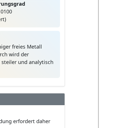
erungsgrad
,0100
rt)
iger freies Metall
rch wird der
 steiler und analytisch
ldung erfordert daher