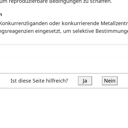
 um reproduzierbare Bedingungen zu schaffen.
n
onkurrenzliganden oder konkurrierende Metallzentre
ngsreagenzien eingesetzt, um selektive Bestimmung
Ist diese Seite hilfreich?
Ja
Nein