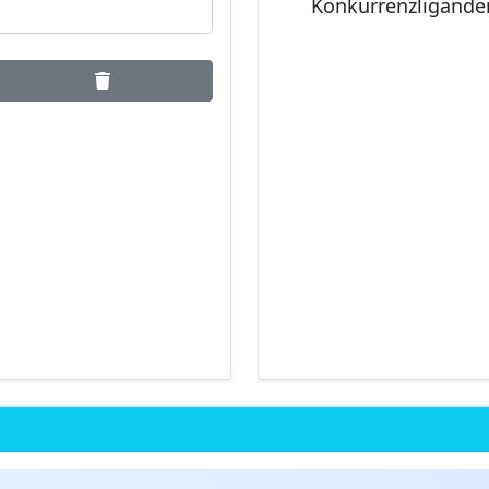
Konkurrenzligande