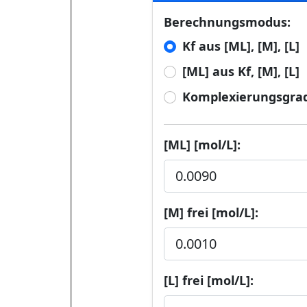
Berechnungsmodus:
Kf aus [ML], [M], [L]
[ML] aus Kf, [M], [L]
Komplexierungsgra
[ML] [mol/L]:
[M] frei [mol/L]:
[L] frei [mol/L]: