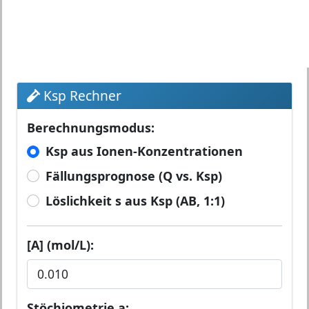
Ksp Rechner
Berechnungsmodus:
Ksp aus Ionen-Konzentrationen
Fällungsprognose (Q vs. Ksp)
Löslichkeit s aus Ksp (AB, 1:1)
[A] (mol/L):
Stöchiometrie a: