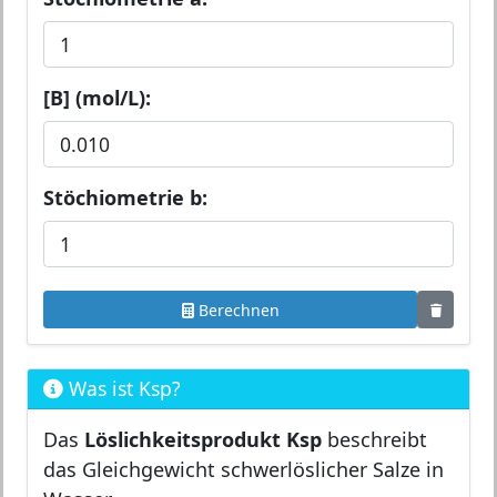
[B] (mol/L):
Stöchiometrie b:
Berechnen
Was ist Ksp?
Das
Löslichkeitsprodukt Ksp
beschreibt
das Gleichgewicht schwerlöslicher Salze in