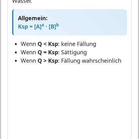
Wasser.
Allgemein:
a
b
Ksp = [A]
· [B]
Wenn
Q < Ksp
: keine Fällung
Wenn
Q = Ksp
: Sättigung
Wenn
Q > Ksp
: Fällung wahrscheinlich