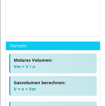
Formeln
Molares Volumen:
Vm = V / n
Gasvolumen berechnen:
V = n × Vm