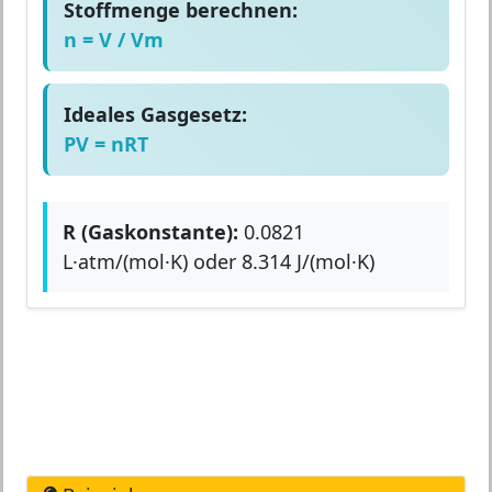
Stoffmenge berechnen:
n = V / Vm
Ideales Gasgesetz:
PV = nRT
R (Gaskonstante):
0.0821
L·atm/(mol·K) oder 8.314 J/(mol·K)