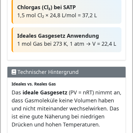
Chlorgas (Cl₂) bei SATP
1,5 mol Cl₂ × 24,8 L/mol = 37,2 L
Ideales Gasgesetz Anwendung
1 mol Gas bei 273 K, 1 atm → V = 22,4 L
Technischer Hintergrund
Ideales vs. Reales Gas
Das
ideale Gasgesetz
(PV = nRT) nimmt an,
dass Gasmoleküle keine Volumen haben
und nicht miteinander wechselwirken. Das
ist eine gute Näherung bei niedrigen
Drücken und hohen Temperaturen.