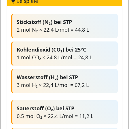
Beispiele
Stickstoff (N₂) bei STP
2 mol N₂ × 22,4 L/mol = 44,8 L
Kohlendioxid (CO₂) bei 25°C
1 mol CO₂ × 24,8 L/mol = 24,8 L
Wasserstoff (H₂) bei STP
3 mol H₂ × 22,4 L/mol = 67,2 L
Sauerstoff (O₂) bei STP
0,5 mol O₂ × 22,4 L/mol = 11,2 L