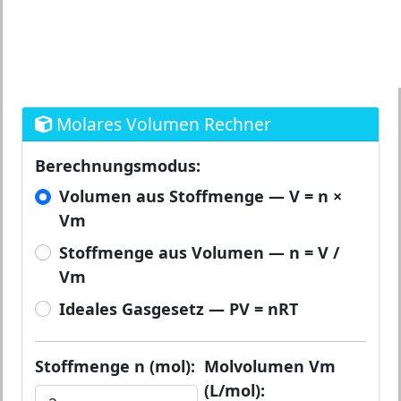
Molares Volumen Rechner
Berechnungsmodus:
Volumen aus Stoffmenge — V = n ×
Vm
Stoffmenge aus Volumen — n = V /
Vm
Ideales Gasgesetz — PV = nRT
Stoffmenge n (mol):
Molvolumen Vm
(L/mol):