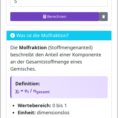
Berechnen
Was ist die Molfraktion?
Die
Molfraktion
(Stoffmengenanteil)
beschreibt den Anteil einer Komponente
an der Gesamtstoffmenge eines
Gemisches.
Definition:
χ
= n
/ n
i
i
gesamt
Wertebereich:
0 bis 1
Einheit:
dimensionslos