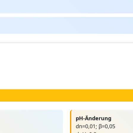
pH-Änderung
dn=0,01; β=0,05