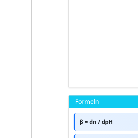
Formeln
β = dn / dpH