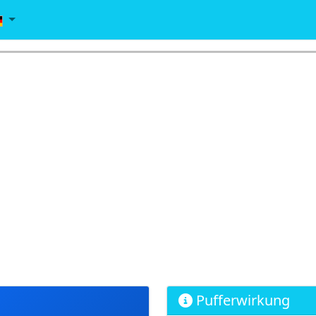
Pufferwirkung