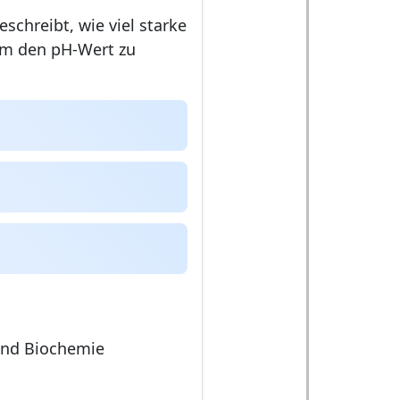
eschreibt, wie viel starke
 um den pH-Wert zu
H
und Biochemie