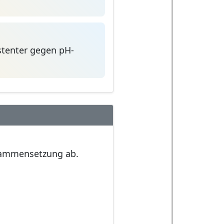
istenter gegen pH-
usammensetzung ab.