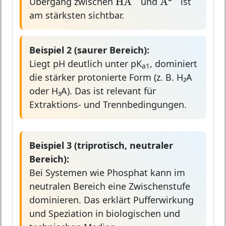
A
HA
Übergang zwischen
und
ist
am stärksten sichtbar.
Beispiel 2 (saurer Bereich):
Liegt pH deutlich unter pK
, dominiert
a1
die stärker protonierte Form (z. B. H₂A
oder H₃A). Das ist relevant für
Extraktions- und Trennbedingungen.
Beispiel 3 (triprotisch, neutraler
Bereich):
Bei Systemen wie Phosphat kann im
neutralen Bereich eine Zwischenstufe
dominieren. Das erklärt Pufferwirkung
und Speziation in biologischen und