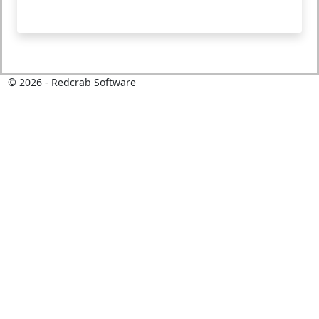
©
2026
- Redcrab Software