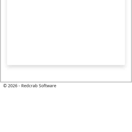
©
2026
- Redcrab Software