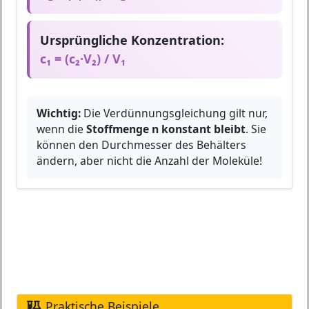
Ursprüngliche Konzentration:
c₁ = (c₂·V₂) / V₁
Wichtig:
Die Verdünnungsgleichung gilt nur,
wenn die
Stoffmenge n konstant bleibt
. Sie
können den Durchmesser des Behälters
ändern, aber nicht die Anzahl der Moleküle!
Praktische Beispiele