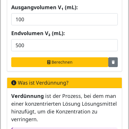
Ausgangvolumen V₁ (mL):
Endvolumen V₂ (mL):
Berechnen
Was ist Verdünnung?
Verdünnung
ist der Prozess, bei dem man
einer konzentrierten Lösung Lösungsmittel
hinzufügt, um die Konzentration zu
verringern.