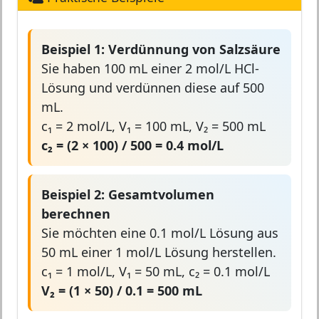
Beispiel 1: Verdünnung von Salzsäure
Sie haben 100 mL einer 2 mol/L HCl-
Lösung und verdünnen diese auf 500
mL.
c₁ = 2 mol/L, V₁ = 100 mL, V₂ = 500 mL
c₂ = (2 × 100) / 500 = 0.4 mol/L
Beispiel 2: Gesamtvolumen
berechnen
Sie möchten eine 0.1 mol/L Lösung aus
50 mL einer 1 mol/L Lösung herstellen.
c₁ = 1 mol/L, V₁ = 50 mL, c₂ = 0.1 mol/L
V₂ = (1 × 50) / 0.1 = 500 mL