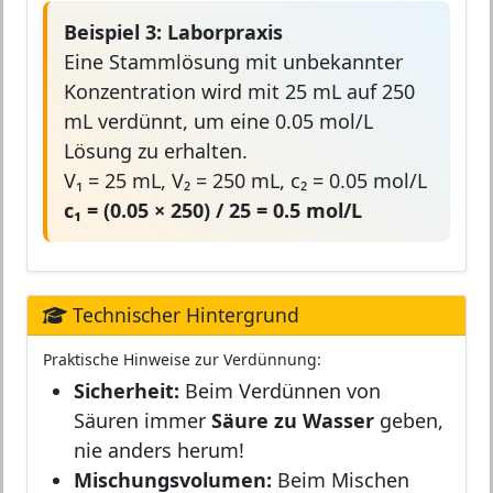
Beispiel 3: Laborpraxis
Eine Stammlösung mit unbekannter
Konzentration wird mit 25 mL auf 250
mL verdünnt, um eine 0.05 mol/L
Lösung zu erhalten.
V₁ = 25 mL, V₂ = 250 mL, c₂ = 0.05 mol/L
c₁ = (0.05 × 250) / 25 = 0.5 mol/L
Technischer Hintergrund
Praktische Hinweise zur Verdünnung:
Sicherheit:
Beim Verdünnen von
Säuren immer
Säure zu Wasser
geben,
nie anders herum!
Mischungsvolumen:
Beim Mischen