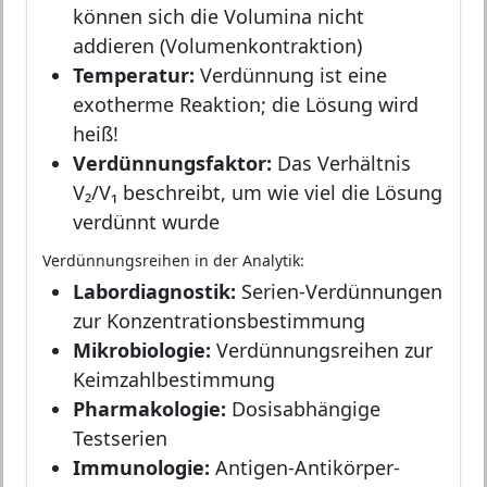
können sich die Volumina nicht
addieren (Volumenkontraktion)
Temperatur:
Verdünnung ist eine
exotherme Reaktion; die Lösung wird
heiß!
Verdünnungsfaktor:
Das Verhältnis
V₂/V₁ beschreibt, um wie viel die Lösung
verdünnt wurde
Verdünnungsreihen in der Analytik:
Labordiagnostik:
Serien-Verdünnungen
zur Konzentrationsbestimmung
Mikrobiologie:
Verdünnungsreihen zur
Keimzahlbestimmung
Pharmakologie:
Dosisabhängige
Testserien
Immunologie:
Antigen-Antikörper-