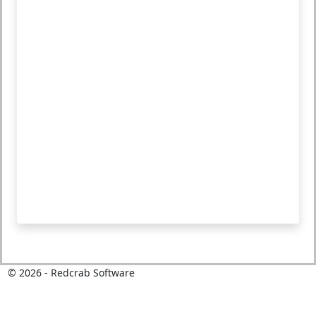
©
2026
- Redcrab Software