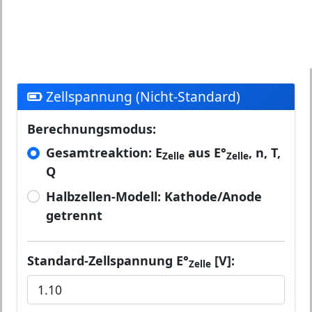
Zellspannung (Nicht-Standard)
Berechnungsmodus:
Gesamtreaktion: E
aus E°
, n, T,
Zelle
Zelle
Q
Halbzellen-Modell: Kathode/Anode
getrennt
Standard-Zellspannung E°
[V]:
Zelle