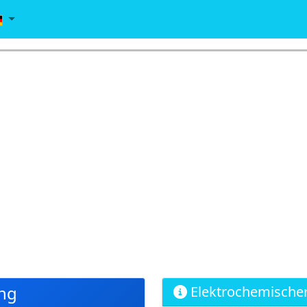
ng
Elektrochemischer