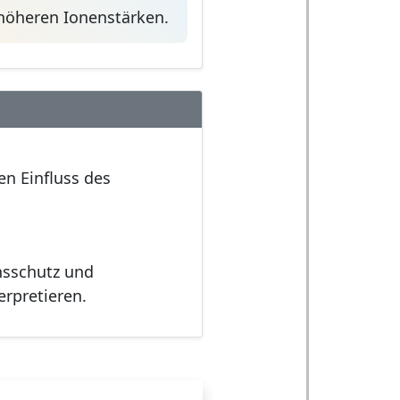
 höheren Ionenstärken.
en Einfluss des
nsschutz und
erpretieren.