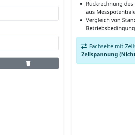
Rückrechnung des 
aus Messpotential
Vergleich von Stan
Betriebsbedingun
Fachseite mit Zel
Zellspannung (Nich