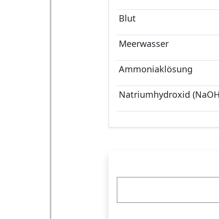
Blut
Meerwasser
Ammoniaklösung
Natriumhydroxid (NaOH