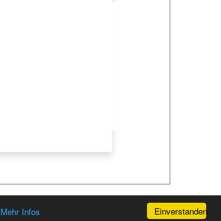
Einverstanden
.
Mehr Infos