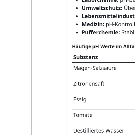
Umweltschutz:
Über
Lebensmittelindustr
Medizin:
pH-Kontroll
Pufferchemie:
Stabi
Häufige pH-Werte im Allt
Substanz
Magen-Salzsäure
Zitronensaft
Essig
Tomate
Destilliertes Wasser