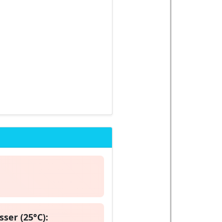
ser (25°C):