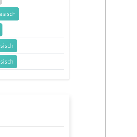
asisch
asisch
asisch