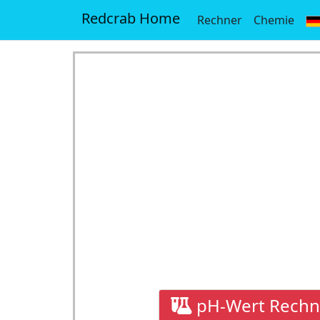
Redcrab Home
Rechner
Chemie
pH-Wert Rechn