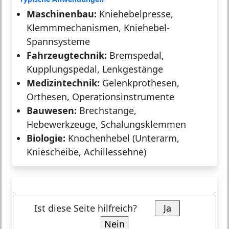
Maschinenbau:
Kniehebelpresse,
Klemmmechanismen, Kniehebel-
Spannsysteme
Fahrzeugtechnik:
Bremspedal,
Kupplungspedal, Lenkgestänge
Medizintechnik:
Gelenkprothesen,
Orthesen, Operationsinstrumente
Bauwesen:
Brechstange,
Hebewerkzeuge, Schalungsklemmen
Biologie:
Knochenhebel (Unterarm,
Kniescheibe, Achillessehne)
Ist diese Seite hilfreich?
Ja
Nein