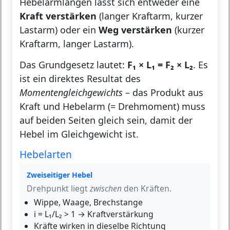
Hebelarmlängen lässt sich entweder eine
Kraft verstärken
(langer Kraftarm, kurzer
Lastarm) oder ein
Weg verstärken
(kurzer
Kraftarm, langer Lastarm).
Das Grundgesetz lautet:
F₁ × L₁ = F₂ × L₂
. Es
ist ein direktes Resultat des
Momentengleichgewichts
– das Produkt aus
Kraft und Hebelarm (= Drehmoment) muss
auf beiden Seiten gleich sein, damit der
Hebel im Gleichgewicht ist.
Hebelarten
Zweiseitiger Hebel
Drehpunkt liegt
zwischen
den Kräften.
Wippe, Waage, Brechstange
i = L₁/L₂ > 1 → Kraftverstärkung
Kräfte wirken in dieselbe Richtung