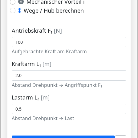
Mechanischer Vorteil i
Wege / Hub berechnen
Antriebskraft F₁
[N]
Aufgebrachte Kraft am Kraftarm
Kraftarm L₁
[m]
Abstand Drehpunkt → Angriffspunkt F₁
Lastarm L₂
[m]
Abstand Drehpunkt → Last