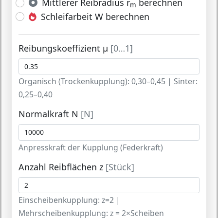
Mittlerer Reibradius r
berechnen
m
Schleifarbeit W berechnen
Reibungskoeffizient μ
[0…1]
Organisch (Trockenkupplung): 0,30–0,45 | Sinter:
0,25–0,40
Normalkraft N
[N]
Anpresskraft der Kupplung (Federkraft)
Anzahl Reibflächen z
[Stück]
Einscheibenkupplung: z=2 |
Mehrscheibenkupplung: z = 2×Scheiben