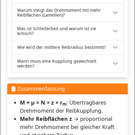
Warum steigt das Drehmoment mit mehr
Reibflächen (Lamellen)?
Was ist Schleifarbeit und warum ist sie
kritisch?
Wie wird der mittlere Reibradius bestimmt?
Wann muss eine Kupplung gewechselt
werden?
Zusammenfassung
M = μ × N × z × r
: Übertragbares
m
Drehmoment der Reibkupplung.
Mehr Reibflächen z
→ proportional
mehr Drehmoment bei gleicher Kraft
und gleichem Radius.