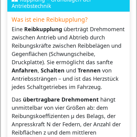
Antriebstechnik
Was ist eine Reibkupplung?
Eine
Reibkupplung
überträgt Drehmoment
zwischen Antrieb und Abtrieb durch
Reibungskräfte zwischen Reibbelägen und
Gegenflächen (Schwungscheibe,
Druckplatte). Sie ermöglicht das sanfte
Anfahren
,
Schalten
und
Trennen
von
Antriebssträngen – und ist das Herzstück
jedes Schaltgetriebes im Fahrzeug.
Das
übertragbare Drehmoment
hängt
unmittelbar von vier Größen ab: dem
Reibungskoeffizienten μ des Belags, der
Anpresskraft N der Federn, der Anzahl der
Reibflächen z und dem mittleren