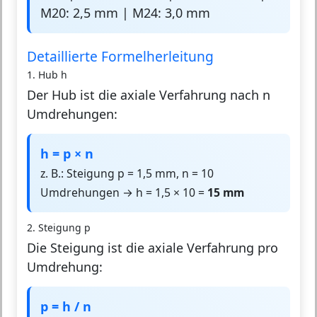
M20: 2,5 mm | M24: 3,0 mm
Detaillierte Formelherleitung
1. Hub h
Der Hub ist die axiale Verfahrung nach n
Umdrehungen:
h = p × n
z. B.: Steigung p = 1,5 mm, n = 10
Umdrehungen → h = 1,5 × 10 =
15 mm
2. Steigung p
Die Steigung ist die axiale Verfahrung pro
Umdrehung:
p = h / n