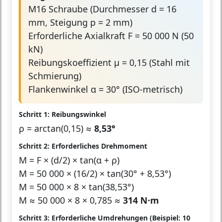
M16 Schraube (Durchmesser d = 16
mm, Steigung p = 2 mm)
Erforderliche Axialkraft F = 50 000 N (50
kN)
Reibungskoeffizient μ = 0,15 (Stahl mit
Schmierung)
Flankenwinkel α = 30° (ISO-metrisch)
Schritt 1: Reibungswinkel
ρ = arctan(0,15) ≈
8,53°
Schritt 2: Erforderliches Drehmoment
M = F × (d/2) × tan(α + ρ)
M = 50 000 × (16/2) × tan(30° + 8,53°)
M = 50 000 × 8 × tan(38,53°)
M ≈ 50 000 × 8 × 0,785 ≈
314 N·m
Schritt 3: Erforderliche Umdrehungen (Beispiel: 10