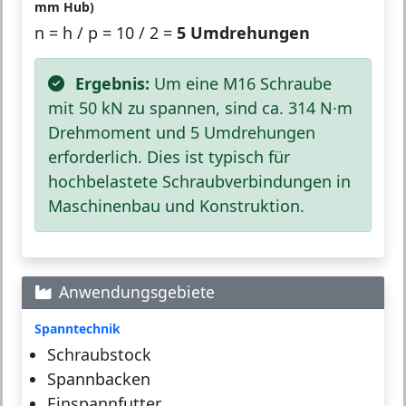
mm Hub)
n = h / p = 10 / 2 =
5 Umdrehungen
Ergebnis:
Um eine M16 Schraube
mit 50 kN zu spannen, sind ca. 314 N·m
Drehmoment und 5 Umdrehungen
erforderlich. Dies ist typisch für
hochbelastete Schraubverbindungen in
Maschinenbau und Konstruktion.
Anwendungsgebiete
Spanntechnik
Schraubstock
Spannbacken
Einspannfutter