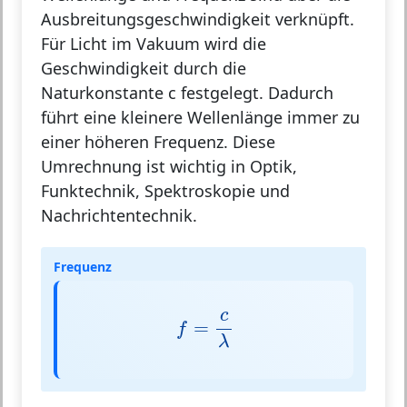
Ausbreitungsgeschwindigkeit verknüpft.
Für Licht im Vakuum wird die
Geschwindigkeit durch die
Naturkonstante
c
festgelegt. Dadurch
führt eine kleinere Wellenlänge immer zu
einer höheren Frequenz. Diese
Umrechnung ist wichtig in Optik,
Funktechnik, Spektroskopie und
Nachrichtentechnik.
Frequenz
f
=
c
λ
c
=
f
λ