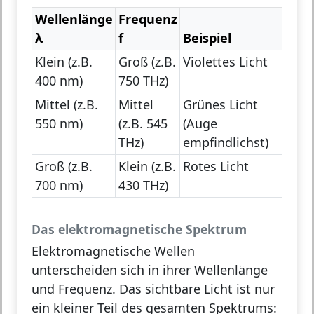
Wellenlänge
Frequenz
λ
f
Beispiel
Klein (z.B.
Groß (z.B.
Violettes Licht
400 nm)
750 THz)
Mittel (z.B.
Mittel
Grünes Licht
550 nm)
(z.B. 545
(Auge
THz)
empfindlichst)
Groß (z.B.
Klein (z.B.
Rotes Licht
700 nm)
430 THz)
Das elektromagnetische Spektrum
Elektromagnetische Wellen
unterscheiden sich in ihrer Wellenlänge
und Frequenz. Das sichtbare Licht ist nur
ein kleiner Teil des gesamten Spektrums: