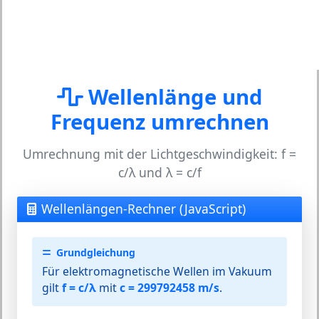
Wellenlänge und
Frequenz umrechnen
Umrechnung mit der Lichtgeschwindigkeit: f =
c/λ und λ = c/f
Wellenlängen-Rechner (JavaScript)
Grundgleichung
Für elektromagnetische Wellen im Vakuum
gilt
f = c/λ
mit
c = 299792458 m/s
.