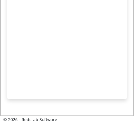
©
2026
- Redcrab Software