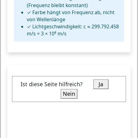
(Frequenz bleibt konstant)
✓
Farbe hängt von Frequenz ab,
nicht
von Wellenlänge
✓
Lichtgeschwindigkeit:
c ≈ 299.792.458
m/s = 3 × 10⁸ m/s
Ist diese Seite hilfreich?
Ja
Nein