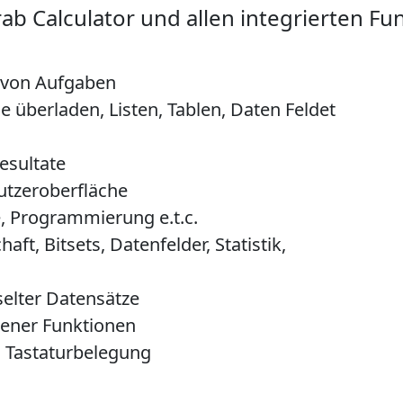
 Calculator und allen integrierten Fu
e von Aufgaben
e überladen, Listen, Tablen, Daten Feldet
esultate
utzeroberfläche
te, Programmierung e.t.c.
aft, Bitsets, Datenfelder, Statistik,
elter Datensätze
ener Funktionen
, Tastaturbelegung