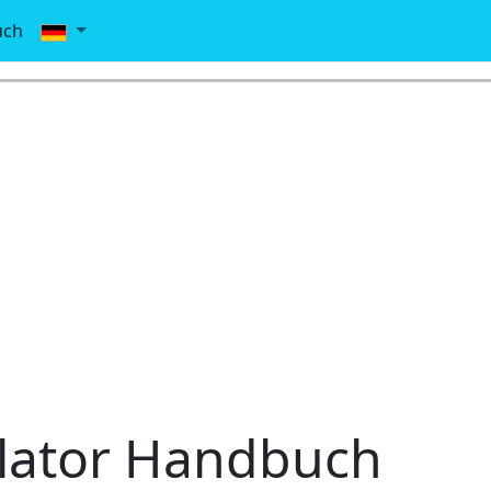
uch
lator Handbuch