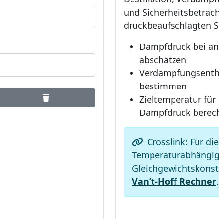
und Sicherheitsbetrac
druckbeaufschlagten 
Dampfdruck bei an
abschätzen
Verdampfungsenth
bestimmen
Zieltemperatur fü
Dampfdruck berec
Crosslink: Für die
Temperaturabhängig
Gleichgewichtskonst
Van’t-Hoff Rechner
.