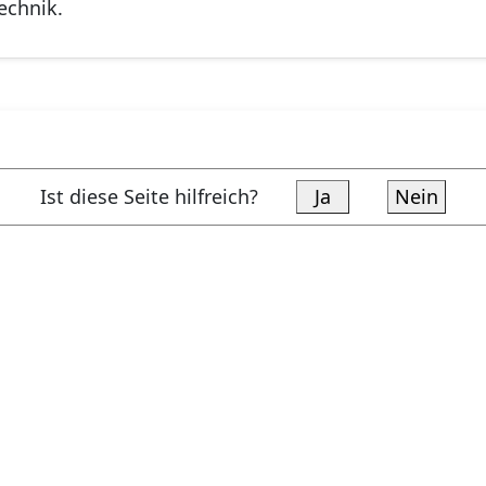
echnik.
Ist diese Seite hilfreich?
Ja
Nein