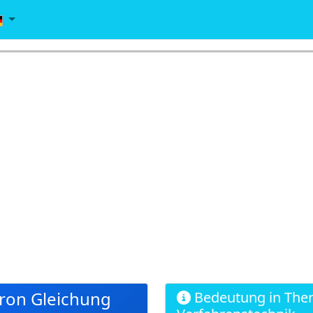
ron Gleichung
Bedeutung in The