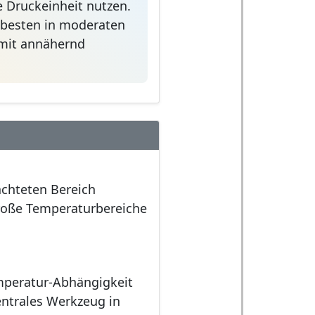
be Druckeinheit nutzen.
 besten in moderaten
mit annähernd
chteten Bereich
große Temperaturbereiche
mperatur-Abhängigkeit
entrales Werkzeug in