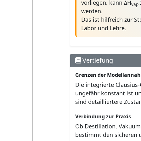
vorliegen, kann ΔH
vap
werden.
Das ist hilfreich zur S
Labor und Lehre.
Vertiefung
Grenzen der Modellanna
Die integrierte Clausiu
ungefähr konstant ist u
sind detailliertere Zust
Verbindung zur Praxis
Ob Destillation, Vakuum
bestimmt den sicheren un