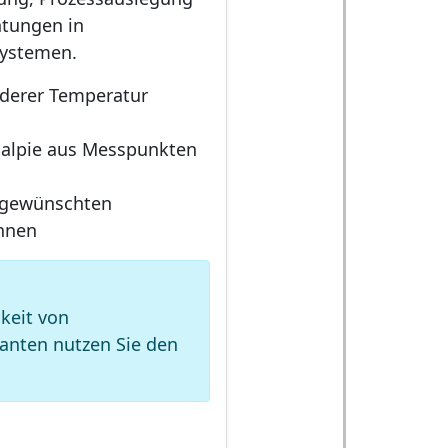
htungen in
Systemen.
derer Temperatur
alpie aus Messpunkten
r gewünschten
hnen
keit von
anten nutzen Sie den