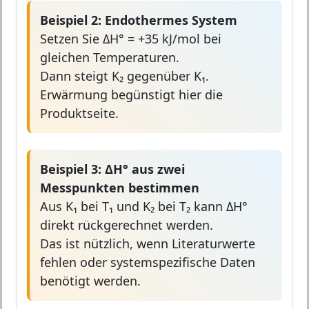
Beispiel 2: Endothermes System
Setzen Sie ΔH° = +35 kJ/mol bei
gleichen Temperaturen.
Dann steigt K₂ gegenüber K₁.
Erwärmung begünstigt hier die
Produktseite.
Beispiel 3: ΔH° aus zwei
Messpunkten bestimmen
Aus K₁ bei T₁ und K₂ bei T₂ kann ΔH°
direkt rückgerechnet werden.
Das ist nützlich, wenn Literaturwerte
fehlen oder systemspezifische Daten
benötigt werden.