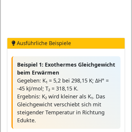
Ausführliche Beispiele
Beispiel 1: Exothermes Gleichgewicht
beim Erwärmen
Gegeben: K₁ = 5,2 bei 298,15 K; ΔH° =
-45 kJ/mol; T₂ = 318,15 K.
Ergebnis: K₂ wird kleiner als K₁. Das
Gleichgewicht verschiebt sich mit
steigender Temperatur in Richtung
Edukte.