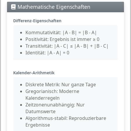
Mathematische Eigenschaften
Differenz-Eigenschaften
Kommutativität:
|A - B| = |B - A|
Positivität:
Ergebnis ist immer ≥ 0
Transitivität:
|A - C| ≤ |A - B| + |B - C|
Identität:
|A - A| = 0
Kalender-Arithmetik
Diskrete Metrik:
Nur ganze Tage
Gregorianisch:
Moderne
Kalenderregeln
Zeitzonenunabhängig:
Nur
Datumswerte
Algorithmus-stabil:
Reproduzierbare
Ergebnisse