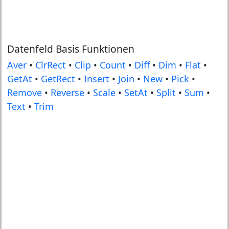
Datenfeld Basis Funktionen
Aver
•
ClrRect
•
Clip
•
Count
•
Diff
•
Dim
•
Flat
•
GetAt
•
GetRect
•
Insert
•
Join
•
New
•
Pick
•
Remove
•
Reverse
•
Scale
•
SetAt
•
Split
•
Sum
•
Text
•
Trim