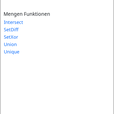
Mengen Funktionen
Intersect
SetDiff
SetXor
Union
Unique